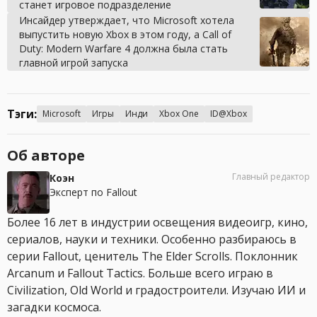
станет игровое подразделение
Инсайдер утверждает, что Microsoft хотела
выпустить новую Xbox в этом году, а Call of
Duty: Modern Warfare 4 должна была стать
главной игрой запуска
Тэги:
Microsoft
Игры
Инди
Xbox One
ID@Xbox
Об авторе
Главный редактор
Коэн
Эксперт по Fallout
Более 16 лет в индустрии освещения видеоигр, кино,
сериалов, науки и техники. Особенно разбираюсь в
серии Fallout, ценитель The Elder Scrolls. Поклонник
Arcanum и Fallout Tactics. Больше всего играю в
Civilization, Old World и градостроители. Изучаю ИИ и
загадки космоса.