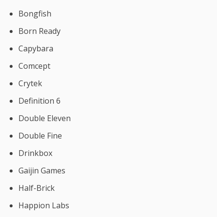
Bongfish
Born Ready
Capybara
Comcept
Crytek
Definition 6
Double Eleven
Double Fine
Drinkbox
Gaijin Games
Half-Brick
Happion Labs