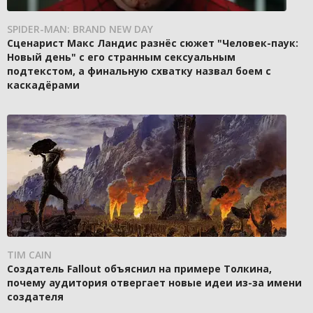
SPIDER-MAN: BRAND NEW DAY
Сценарист Макс Ландис разнёс сюжет "Человек-паук:
Новый день" с его странным сексуальным
подтекстом, а финальную схватку назвал боем с
каскадёрами
TIM CAIN
Создатель Fallout объяснил на примере Толкина,
почему аудитория отвергает новые идеи из-за имени
создателя