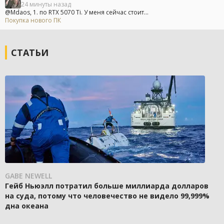
24 минуты назад
@Mdaos, 1. по RTX 5070 Ti. У меня сейчас стоит...
Покупка нового ПК
СТАТЬИ
GABE NEWELL
Гейб Ньюэлл потратил больше миллиарда долларов
на суда, потому что человечество не видело 99,999%
дна океана