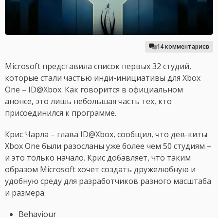
14 комментариев
Microsoft представила список первых 32 студий,
которые стали частью инди-инициативы для Xbox
One – ID@Xbox. Как говорится в официальном
анонсе, это лишь небольшая часть тех, кто
присоединился к программе.
Крис Чарла – глава ID@Xbox, сообщил, что дев-киты
Xbox One были разосланы уже более чем 50 студиям –
и это только начало. Крис добавляет, что таким
образом Microsoft хочет создать дружелюбную и
удобную среду для разработчиков разного масштаба
и размера.
Behaviour