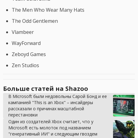
The Men Who Wear Many Hats
The Odd Gentlemen
Vlambeer
WayForward
Zeboyd Games
Zen Studios
Больше статей на Shazoo
В Microsoft были недовольны Сарой Бонд и ее
кампанией "This is an Xbox" – инсайдеры
рассказали о причинах масштабной
перестановки
Один из создателей Xbox считает, что у
Microsoft есть молоток под названием
"генеративный ИИ" и следующим гвоздем