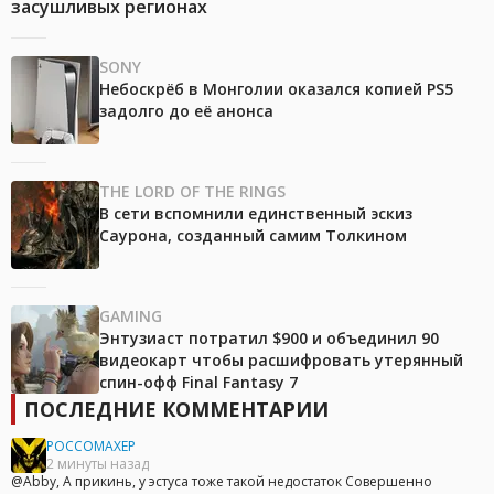
засушливых регионах
SONY
Небоскрёб в Монголии оказался копией PS5
задолго до её анонса
THE LORD OF THE RINGS
В сети вспомнили единственный эскиз
Саурона, созданный самим Толкином
GAMING
Энтузиаст потратил $900 и объединил 90
видеокарт чтобы расшифровать утерянный
спин-офф Final Fantasy 7
ПОСЛЕДНИЕ КОММЕНТАРИИ
POCCOMAXEP
2 минуты назад
@Abby, А прикинь, у эстуса тоже такой недостаток Совершенно