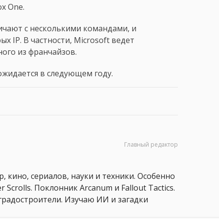
ox One.
ничают с несколькими командами, и
 IP. В частности, Microsoft ведет
ного из франчайзов.
ожидается в следующем году.
Главный редактор
, кино, сериалов, науки и техники. Особенно
 Scrolls. Поклонник Arcanum и Fallout Tactics.
 и градостроители. Изучаю ИИ и загадки