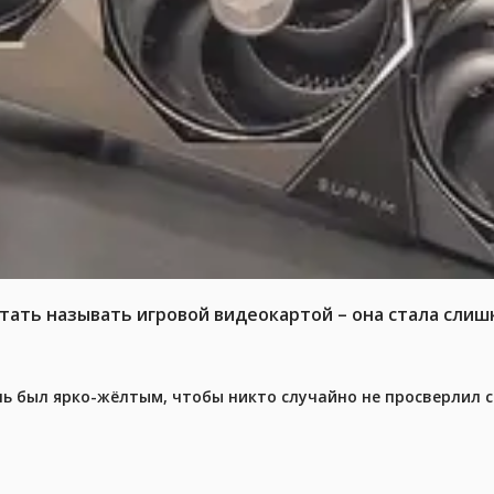
тать называть игровой видеокартой – она стала слиш
ель был ярко-жёлтым, чтобы никто случайно не просверлил 