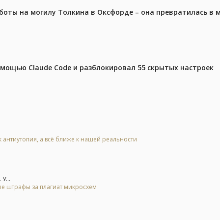
аботы на могилу Толкина в Оксфорде – она превратилась в
омощью Claude Code и разблокировал 55 скрытых настроек
к антиутопия, а всё ближе к нашей реальности
У...
ые штрафы за плагиат микросхем