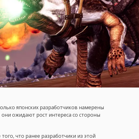
есколько японских разработчиков намерены
о они ожидают рост интереса со стороны
 того, что ранее разработчики из этой