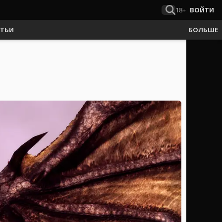
18+
ВОЙТИ
АТЬИ
БОЛЬШЕ