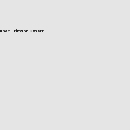
пает Crimson Desert