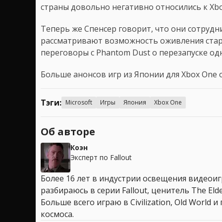
страны довольно негативно относились к Xb
Теперь же Спенсер говорит, что они сотруд
рассматривают возможность оживления старых
переговоры с Phantom Dust о перезапуске од
Больше анонсов игр из Японии для Xbox One 
Тэги:
Microsoft
Игры
Япония
Xbox One
Об авторе
Коэн
Эксперт по Fallout
Более 16 лет в индустрии освещения видеоигр
разбираюсь в серии Fallout, ценитель The Elder
Больше всего играю в Civilization, Old World
космоса.