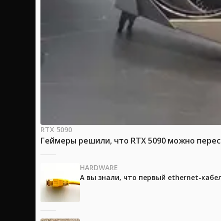
RTX 5090
Геймеры решили, что RTX 5090 можно перес
HARDWARE
А вы знали, что первый ethernet-каб