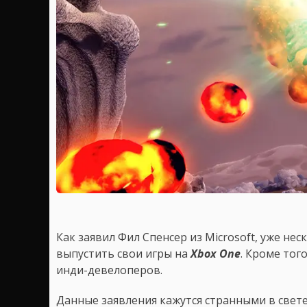
Как заявил Фил Спенсер из Microsoft, уже н
выпустить свои игры на
Xbox One
. Кроме тог
инди-девелоперов.
Данные заявления кажутся странными в свете