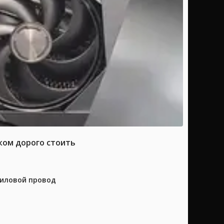
ком дорого стоить
силовой провод