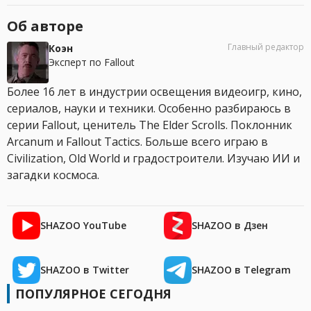
Об авторе
Главный редактор
Коэн
Эксперт по Fallout
Более 16 лет в индустрии освещения видеоигр, кино,
сериалов, науки и техники. Особенно разбираюсь в
серии Fallout, ценитель The Elder Scrolls. Поклонник
Arcanum и Fallout Tactics. Больше всего играю в
Civilization, Old World и градостроители. Изучаю ИИ и
загадки космоса.
SHAZOO YouTube
SHAZOO в Дзен
SHAZOO в Twitter
SHAZOO в Telegram
ПОПУЛЯРНОЕ СЕГОДНЯ