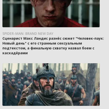
SPIDER-MAN: BRAND NEW DAY
Сценарист Макс Ландис разнёс сюжет "Человек-паук:
Новый день" с его странным сексуальным
подтекстом, а финальную схватку назвал боем с
каскадёрами