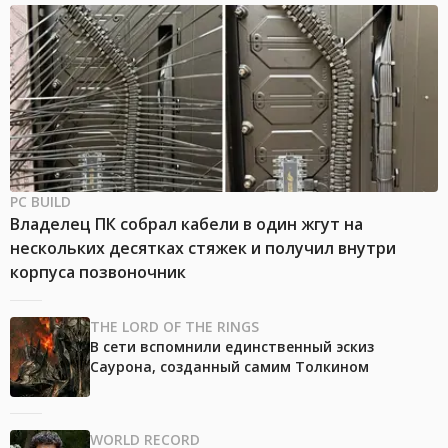
PC BUILD
Владелец ПК собрал кабели в один жгут на
нескольких десятках стяжек и получил внутри
корпуса позвоночник
THE LORD OF THE RINGS
В сети вспомнили единственный эскиз
Саурона, созданный самим Толкином
WORLD RECORD