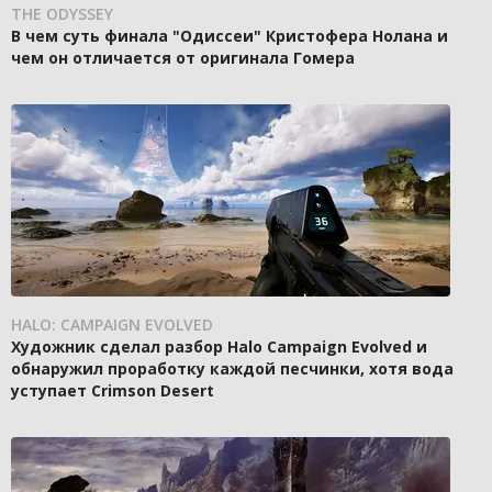
THE ODYSSEY
В чем суть финала "Одиссеи" Кристофера Нолана и
чем он отличается от оригинала Гомера
HALO: CAMPAIGN EVOLVED
Художник сделал разбор Halo Campaign Evolved и
обнаружил проработку каждой песчинки, хотя вода
уступает Crimson Desert