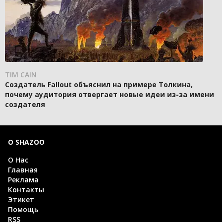
TIM CAIN
Создатель Fallout объяснил на примере Толкина,
почему аудитория отвергает новые идеи из-за имени
создателя
О SHAZOO
О Нас
Главная
Реклама
Контакты
Этикет
Помощь
RSS