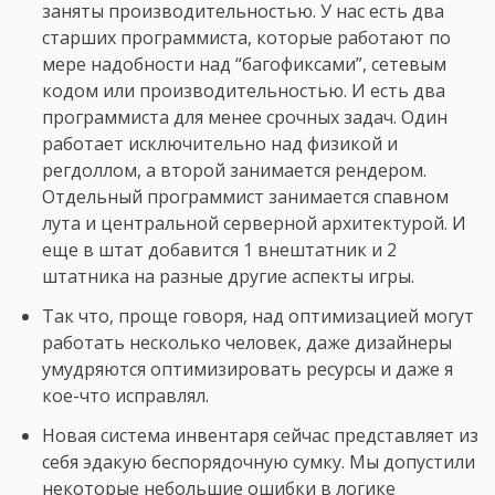
заняты производительностью. У нас есть два
старших программиста, которые работают по
мере надобности над “багофиксами”, сетевым
кодом или производительностью. И есть два
программиста для менее срочных задач. Один
работает исключительно над физикой и
регдоллом, а второй занимается рендером.
Отдельный программист занимается спавном
лута и центральной серверной архитектурой. И
еще в штат добавится 1 внештатник и 2
штатника на разные другие аспекты игры.
Так что, проще говоря, над оптимизацией могут
работать несколько человек, даже дизайнеры
умудряются оптимизировать ресурсы и даже я
кое-что исправлял.
Новая система инвентаря сейчас представляет из
себя эдакую беспорядочную сумку. Мы допустили
некоторые небольшие ошибки в логике