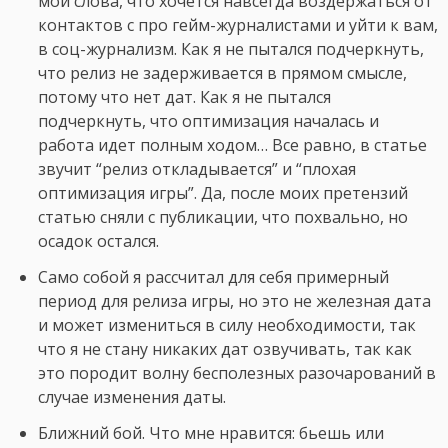
мои слова, что хочется навсегда воздержаться от
контактов с про гейм-журналистами и уйти к вам,
в соц-журнализм. Как я не пытался подчеркнуть,
что релиз не задерживается в прямом смысле,
потому что нет дат. Как я не пытался
подчеркнуть, что оптимизация началась и
работа идет полным ходом… Все равно, в статье
звучит “релиз откладывается” и “плохая
оптимизация игры”. Да, после моих претензий
статью сняли с публикации, что похвально, но
осадок остался.
Само собой я рассчитал для себя примерный
период для релиза игры, но это не железная дата
и может измениться в силу необходимости, так
что я не стану никаких дат озвучивать, так как
это породит волну бесполезных разочарований в
случае изменения даты.
Ближний бой. Что мне нравится: бьешь или