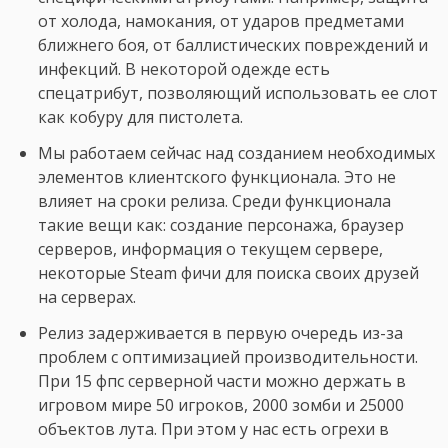
от холода, намокания, от ударов предметами
ближнего боя, от баллистических повреждений и
инфекций. В некоторой одежде есть
спецатрибут, позволяющий использовать ее слот
как кобуру для пистолета.
Мы работаем сейчас над созданием необходимых
элементов клиентского функционала. Это не
влияет на сроки релиза. Среди функционала
такие вещи как: создание персонажа, браузер
серверов, информация о текущем сервере,
некоторые Steam фичи для поиска своих друзей
на серверах.
Релиз задерживается в первую очередь из-за
проблем с оптимизацией производительности.
При 15 фпс серверной части можно держать в
игровом мире 50 игроков, 2000 зомби и 25000
объектов лута. При этом у нас есть огрехи в