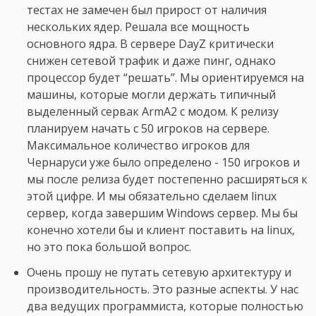
тестах не замечен был прирост от наличия
нескольких ядер. Решала все мощность
основного ядра. В сервере DayZ критически
снижен сетевой трафик и даже пинг, однако
процессор будет “решать”. Мы ориентируемся на
машины, которые могли держать типичный
выделенный сервак ArmA2 с модом. К релизу
планируем начать с 50 игроков на сервере.
Максимальное количество игроков для
Чернаруси уже было определено - 150 игроков и
мы после релиза будет постепенно расширяться к
этой цифре. И мы обязательно сделаем linux
сервер, когда завершим Windows сервер. Мы бы
конечно хотели бы и клиент поставить на linux,
но это пока большой вопрос.
Очень прошу не путать сетевую архитектуру и
производительность. Это разные аспекты. У нас
два ведущих программиста, которые полностью