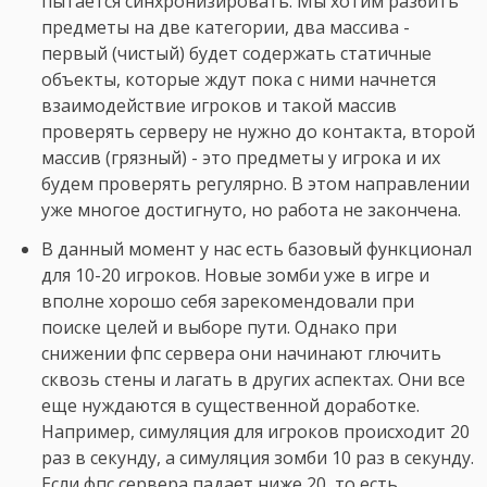
пытается синхронизировать. Мы хотим разбить
предметы на две категории, два массива -
первый (чистый) будет содержать статичные
объекты, которые ждут пока с ними начнется
взаимодействие игроков и такой массив
проверять серверу не нужно до контакта, второй
массив (грязный) - это предметы у игрока и их
будем проверять регулярно. В этом направлении
уже многое достигнуто, но работа не закончена.
В данный момент у нас есть базовый функционал
для 10-20 игроков. Новые зомби уже в игре и
вполне хорошо себя зарекомендовали при
поиске целей и выборе пути. Однако при
снижении фпс сервера они начинают глючить
сквозь стены и лагать в других аспектах. Они все
еще нуждаются в существенной доработке.
Например, симуляция для игроков происходит 20
раз в секунду, а симуляция зомби 10 раз в секунду.
Если фпс сервера падает ниже 20, то есть