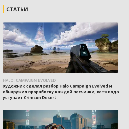
СТАТЬИ
HALO: CAMPAIGN EVOLVED
Художник сделал разбор Halo Campaign Evolved и
обнаружил проработку каждой песчинки, хотя вода
уступает Crimson Desert