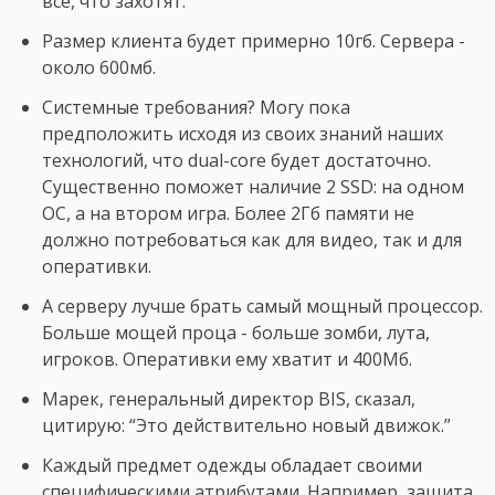
все, что захотят.
Размер клиента будет примерно 10гб. Сервера -
около 600мб.
Системные требования? Могу пока
предположить исходя из своих знаний наших
технологий, что dual-core будет достаточно.
Существенно поможет наличие 2 SSD: на одном
ОС, а на втором игра. Более 2Гб памяти не
должно потребоваться как для видео, так и для
оперативки.
А серверу лучше брать самый мощный процессор.
Больше мощей проца - больше зомби, лута,
игроков. Оперативки ему хватит и 400Мб.
Марек, генеральный директор BIS, сказал,
цитирую: “Это действительно новый движок.”
Каждый предмет одежды обладает своими
специфическими атрибутами. Например, защита