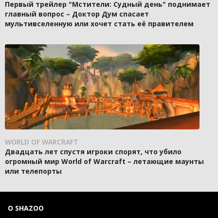
Первый трейлер "Мстители: Судный день" поднимает
главный вопрос – Доктор Дум спасает
мультивселенную или хочет стать её правителем
WORLD OF WARCRAFT
Двадцать лет спустя игроки спорят, что убило
огромный мир World of Warcraft – летающие маунты
или телепорты
О SHAZOO