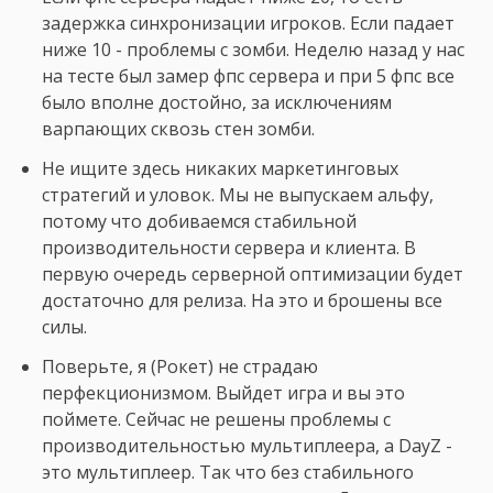
задержка синхронизации игроков. Если падает
ниже 10 - проблемы с зомби. Неделю назад у нас
на тесте был замер фпс сервера и при 5 фпс все
было вполне достойно, за исключениям
варпающих сквозь стен зомби.
Не ищите здесь никаких маркетинговых
стратегий и уловок. Мы не выпускаем альфу,
потому что добиваемся стабильной
производительности сервера и клиента. В
первую очередь серверной оптимизации будет
достаточно для релиза. На это и брошены все
силы.
Поверьте, я (Рокет) не страдаю
перфекционизмом. Выйдет игра и вы это
поймете. Сейчас не решены проблемы с
производительностью мультиплеера, а DayZ -
это мультиплеер. Так что без стабильного