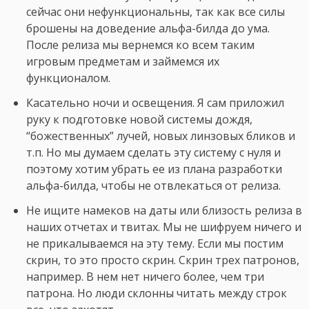
сейчас они нефункциональны, так как все силы
брошены на доведение альфа-билда до ума.
После релиза мы вернемся ко всем таким
игровым предметам и займемся их
функционалом.
Касательно ночи и освещения. Я сам приложил
руку к подготовке новой системы дождя,
“божественных” лучей, новых линзовых бликов и
т.п. Но мы думаем сделать эту систему с нуля и
поэтому хотим убрать ее из плана разработки
альфа-билда, чтобы не отвлекаться от релиза.
Не ищите намеков на даты или близость релиза в
наших отчетах и твитах. Мы не шифруем ничего и
не прикалываемся на эту тему. Если мы постим
скрин, то это просто скрин. Скрин трех патронов,
например. В нем нет ничего более, чем три
патрона. Но люди склонны читать между строк