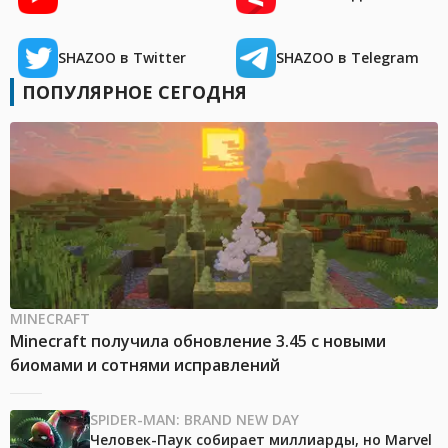
SHAZOO в Twitter
SHAZOO в Telegram
ПОПУЛЯРНОЕ СЕГОДНЯ
MINECRAFT
Minecraft получила обновление 3.45 с новыми
биомами и сотнями исправлений
SPIDER-MAN: BRAND NEW DAY
Человек-Паук собирает миллиарды, но Marvel