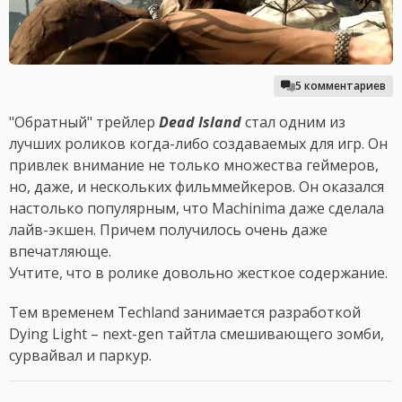
5 комментариев
"Обратный" трейлер
Dead Island
стал одним из
лучших роликов когда-либо создаваемых для игр. Он
привлек внимание не только множества геймеров,
но, даже, и нескольких фильммейкеров. Он оказался
настолько популярным, что Machinima даже сделала
лайв-экшен. Причем получилось очень даже
впечатляюще.
Учтите, что в ролике довольно жесткое содержание.
Тем временем Techland занимается разработкой
Dying Light – next-gen тайтла смешивающего зомби,
сурвайвал и паркур.