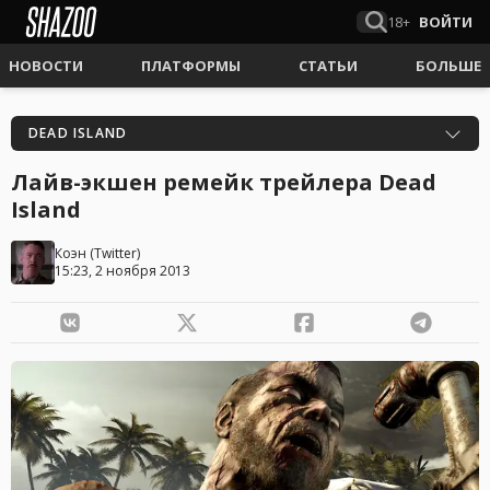
18+
ВОЙТИ
НОВОСТИ
ПЛАТФОРМЫ
СТАТЬИ
БОЛЬШЕ
DEAD ISLAND
Лайв-экшен ремейк трейлера Dead
Island
Коэн
(
Twitter
)
15:23, 2 ноября 2013