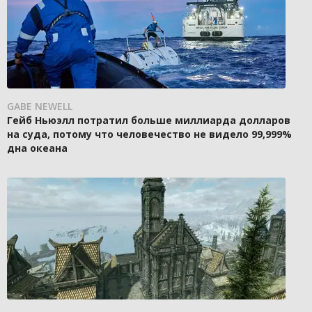
GABE NEWELL
Гейб Ньюэлл потратил больше миллиарда долларов
на суда, потому что человечество не видело 99,999%
дна океана