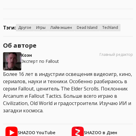
Тэги:
Другое
Игры
Лайв-экшен
Dead Island
Techland
Об авторе
Главный редактор
Коэн
Эксперт по Fallout
Более 16 лет в индустрии освещения видеоигр, кино,
сериалов, науки и техники. Особенно разбираюсь в
серии Fallout, ценитель The Elder Scrolls. Поклонник
Arcanum и Fallout Tactics. Больше всего играю в
Civilization, Old World и градостроители. Изучаю ИИ и
загадки космоса.
SHAZOO YouTube
SHAZOO в Дзен