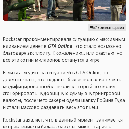
7 комментариев
Rockstar прокомментировала ситуацию с массивным
вливанием денег в
GTA Online
, что стало возможно
благодаря эксплоиту. К сожалению... или счастью, но
все эти сотни миллионов останутся в игре.
Если вы следите за ситуацией в GTA Online, то
должны знать, что недавно был использован хак на
модифицированной консоли, который позволил
сгенерировать чудовищную сумму внутриигровой
валюты, после чего хакеры одели шапку Робина Гуда
и стали массово раздавать весь этот кэш.
Rockstar заявляет, что в данный момент занимается
исправлением и балансом экономики, стараясь