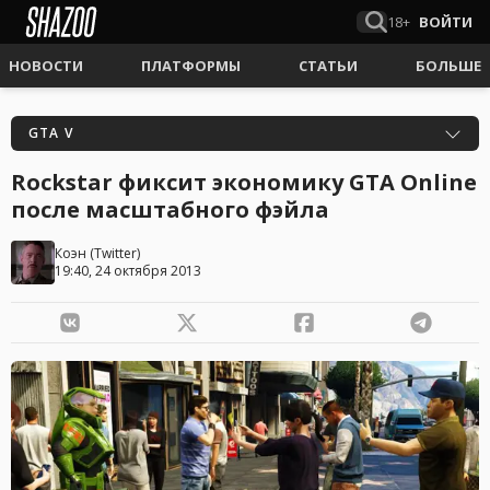
18+
ВОЙТИ
НОВОСТИ
ПЛАТФОРМЫ
СТАТЬИ
БОЛЬШЕ
GTA V
Rockstar фиксит экономику GTA Online
после масштабного фэйла
Коэн
(
Twitter
)
19:40, 24 октября 2013