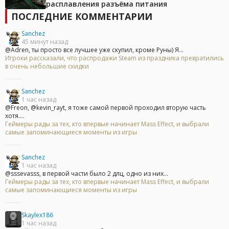
расплавления разъёма питания
ПОСЛЕДНИЕ КОММЕНТАРИИ
Sanchez
45 минут назад
@Adren, ты просто все лучшее уже скупил, кроме Руны) Я...
Игроки рассказали, что распродажи Steam из праздника превратились
в очень небольшие скидки
Sanchez
1 час назад
@Freon, @kevin_rayt, я тоже самой первой проходил вторую часть
хотя....
Геймеры рады за тех, кто впервые начинает Mass Effect, и выбрали
самые запоминающиеся моменты из игры
Sanchez
1 час назад
@sssevasss, в первой части было 2 длц, одно из них...
Геймеры рады за тех, кто впервые начинает Mass Effect, и выбрали
самые запоминающиеся моменты из игры
Skaylex186
1 час назад