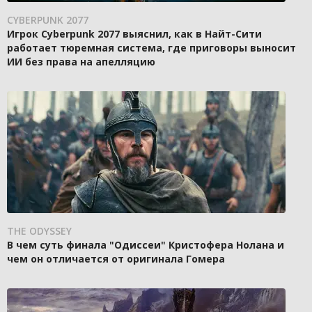
CYBERPUNK 2077
Игрок Cyberpunk 2077 выяснил, как в Найт-Сити
работает тюремная система, где приговоры выносит
ИИ без права на апелляцию
THE ODYSSEY
В чем суть финала "Одиссеи" Кристофера Нолана и
чем он отличается от оригинала Гомера