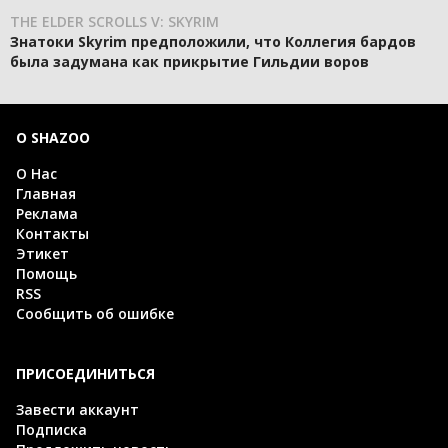
THE ELDER SCROLLS V: SKYRIM
Знатоки Skyrim предположили, что Коллегия бардов
была задумана как прикрытие Гильдии воров
О SHAZOO
О Нас
Главная
Реклама
Контакты
Этикет
Помощь
RSS
Сообщить об ошибке
ПРИСОЕДИНИТЬСЯ
Завести аккаунт
Подписка