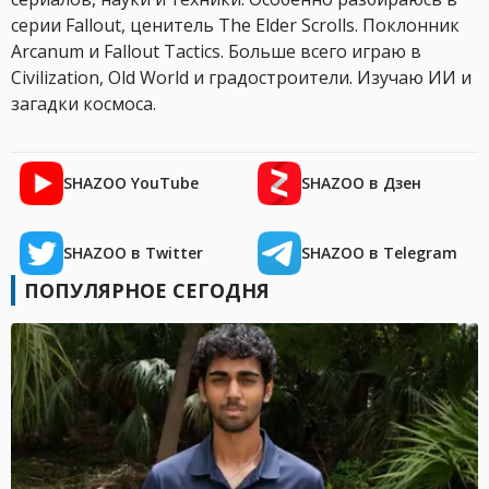
серии Fallout, ценитель The Elder Scrolls. Поклонник
Arcanum и Fallout Tactics. Больше всего играю в
Civilization, Old World и градостроители. Изучаю ИИ и
загадки космоса.
SHAZOO YouTube
SHAZOO в Дзен
SHAZOO в Twitter
SHAZOO в Telegram
ПОПУЛЯРНОЕ СЕГОДНЯ