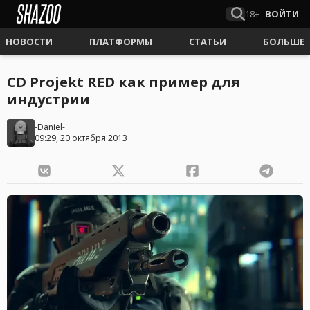
18+
ВОЙТИ
НОВОСТИ
ПЛАТФОРМЫ
СТАТЬИ
БОЛЬШЕ
CD Projekt RED как пример для
индустрии
-Daniel-
09:29, 20 октября 2013