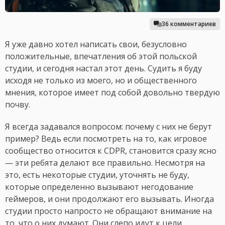
36 комментариев
Я уже давно хотел написать свои, безусловно
положительные, впечатления об этой польской
студии, и сегодня настал этот день. Судить я буду
исходя не только из моего, но и общественного
мнения, которое имеет под собой довольно твердую
почву.
Я всегда задавался вопросом: почему с них не берут
пример? Ведь если посмотреть на то, как игровое
сообщество относится к CDPR, становится сразу ясно
— эти ребята делают все правильно. Несмотря на
это, есть некоторые студии, уточнять не буду,
которые определенно вызывают негодование
геймеров, и они продолжают его вызывать. Иногда
студии просто напросто не обращают внимание на
то, что о них думают. Они слепо идут к цели