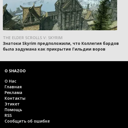
THE ELDER SCROLLS V: SKYRIM
Знатоки Skyrim предположили, что Коллегия бардов
была задумана как прикрытие Гильдии воров
О SHAZOO
О Нас
Главная
Реклама
Контакты
Этикет
Помощь
RSS
Сообщить об ошибке