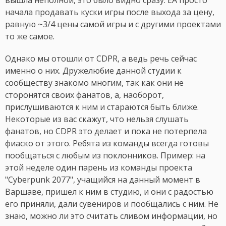
вышла неполной, это было видно сразу. EA просто
начала продавать куски игры после выхода за цену,
равную ~3/4 цены самой игры и с другими проектами
то же самое.
Однако мы отошли от CDPR, а ведь речь сейчас
именно о них. Дружелюбие данной студии к
сообществу знакомо многим, так как они не
сторонятся своих фанатов, а, наоборот,
прислушиваются к ним и стараются быть ближе.
Некоторые из вас скажут, что нельзя слушать
фанатов, но CDPR это делает и пока не потерпела
фиаско от этого. Ребята из команды всегда готовы
пообщаться с любым из поклонников. Пример: на
этой неделе один парень из команды проекта
"Cyberpunk 2077", учащийся на данный момент в
Варшаве, пришел к ним в студию, и они с радостью
его приняли, дали сувениров и пообщались с ним. Не
знаю, можно ли это считать сливом информации, но