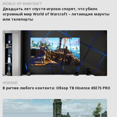
WORLD OF WARCRAFT
Двадцать лет спустя игроки спорят, что убило
огромный мир World of Warcraft – летающие маунты
или телепорты
HISENSE
В ритме любого контента: Обзор ТВ Hisense 65E7S PRO