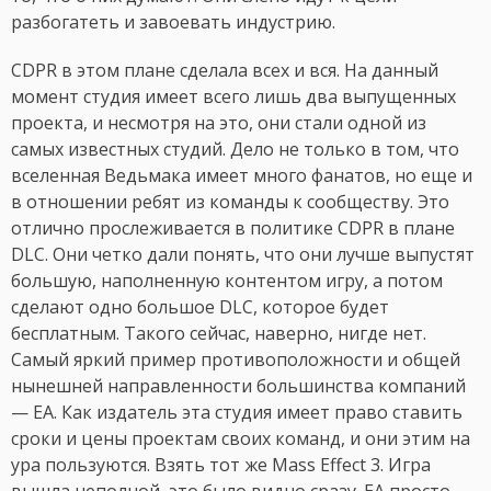
разбогатеть и завоевать индустрию.
CDPR в этом плане сделала всех и вся. На данный
момент студия имеет всего лишь два выпущенных
проекта, и несмотря на это, они стали одной из
самых известных студий. Дело не только в том, что
вселенная Ведьмака имеет много фанатов, но еще и
в отношении ребят из команды к сообществу. Это
отлично прослеживается в политике CDPR в плане
DLC. Они четко дали понять, что они лучше выпустят
большую, наполненную контентом игру, а потом
сделают одно большое DLC, которое будет
бесплатным. Такого сейчас, наверно, нигде нет.
Самый яркий пример противоположности и общей
нынешней направленности большинства компаний
— EA. Как издатель эта студия имеет право ставить
сроки и цены проектам своих команд, и они этим на
ура пользуются. Взять тот же Mass Effect 3. Игра