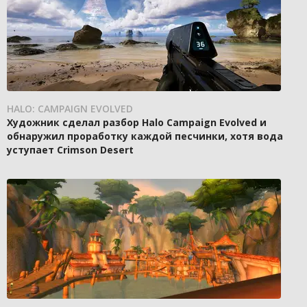
HALO: CAMPAIGN EVOLVED
Художник сделал разбор Halo Campaign Evolved и
обнаружил проработку каждой песчинки, хотя вода
уступает Crimson Desert