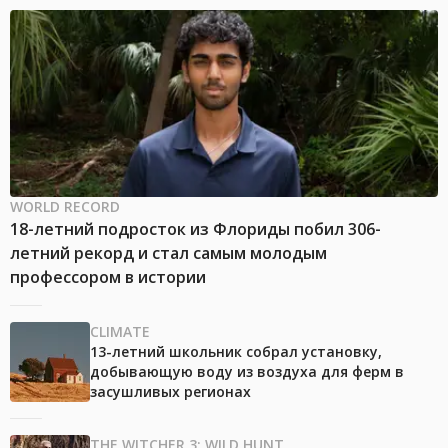
WORLD RECORD
18-летний подросток из Флориды побил 306-
летний рекорд и стал самым молодым
профессором в истории
CLIMATE
13-летний школьник собрал установку,
добывающую воду из воздуха для ферм в
засушливых регионах
THE WITCHER 3: WILD HUNT