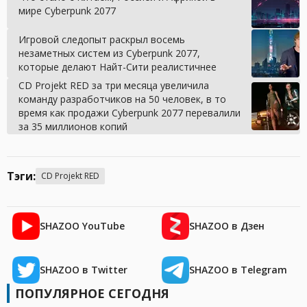
мире Cyberpunk 2077
Игровой следопыт раскрыл восемь
незаметных систем из Cyberpunk 2077,
которые делают Найт-Сити реалистичнее
CD Projekt RED за три месяца увеличила
команду разработчиков на 50 человек, в то
время как продажи Cyberpunk 2077 перевалили
за 35 миллионов копий
Тэги:
CD Projekt RED
SHAZOO YouTube
SHAZOO в Дзен
SHAZOO в Twitter
SHAZOO в Telegram
ПОПУЛЯРНОЕ СЕГОДНЯ