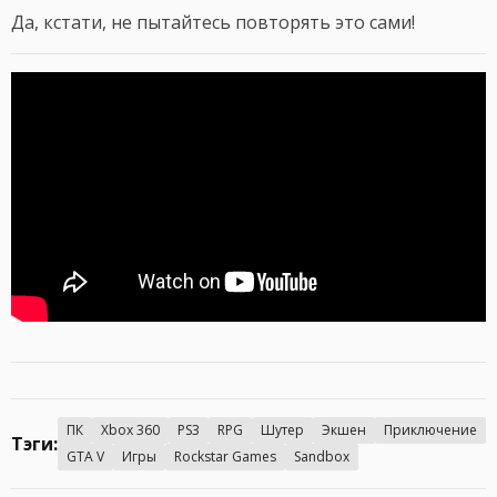
Да, кстати, не пытайтесь повторять это сами!
ПК
Xbox 360
PS3
RPG
Шутер
Экшен
Приключение
Тэги:
GTA V
Игры
Rockstar Games
Sandbox