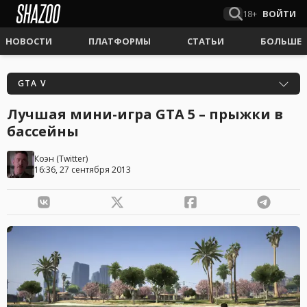
18+
ВОЙТИ
НОВОСТИ
ПЛАТФОРМЫ
СТАТЬИ
БОЛЬШЕ
GTA V
Лучшая мини-игра GTA 5 – прыжки в
бассейны
Коэн
(
Twitter
)
16:36, 27 сентября 2013