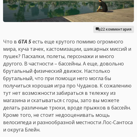
22 комментария
Что в
GTA 5
есть еще крутого помимо огромного
мира, куча тачек, кастомизации, шикарных миссий и
пушек? Пасхалки, полеты, персонажи и много
другого. В частности – бассейны. А еще, довольно
брутальный физический движок. Настолько
брутальный, что при помощи него могла бы
получиться хорошая игра про Чудаков. К сожалению
тут нет возможности забираться в тележку из
магазина и скатываться с горы, зато вы можете
делать различные трюки, вроде прыжков в бассейн.
Кроме того, не стоит недооценивать мощь
велосипеда и разнообразной местности Лос-Сантоса
и округа Блейн.