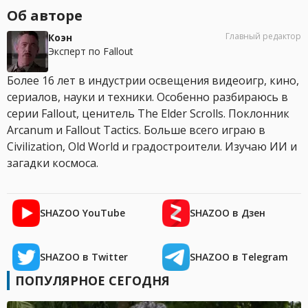
Об авторе
Главный редактор
Коэн
Эксперт по Fallout
Более 16 лет в индустрии освещения видеоигр, кино,
сериалов, науки и техники. Особенно разбираюсь в
серии Fallout, ценитель The Elder Scrolls. Поклонник
Arcanum и Fallout Tactics. Больше всего играю в
Civilization, Old World и градостроители. Изучаю ИИ и
загадки космоса.
SHAZOO YouTube
SHAZOO в Дзен
SHAZOO в Twitter
SHAZOO в Telegram
ПОПУЛЯРНОЕ СЕГОДНЯ