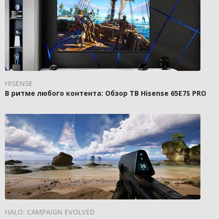
HISENSE
В ритме любого контента: Обзор ТВ Hisense 65E7S PRO
HALO: CAMPAIGN EVOLVED