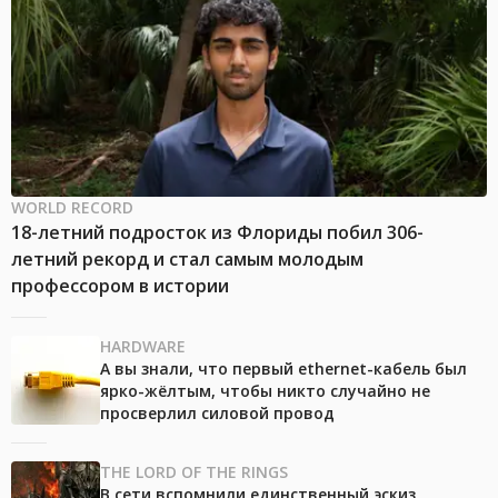
WORLD RECORD
18-летний подросток из Флориды побил 306-
летний рекорд и стал самым молодым
профессором в истории
HARDWARE
А вы знали, что первый ethernet-кабель был
ярко-жёлтым, чтобы никто случайно не
просверлил силовой провод
THE LORD OF THE RINGS
В сети вспомнили единственный эскиз