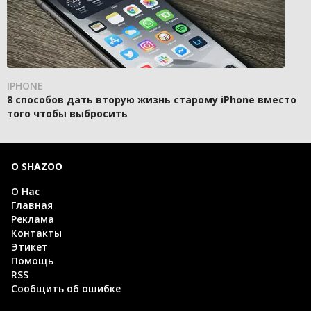
IPHONE
8 способов дать вторую жизнь старому iPhone вместо
того чтобы выбросить
О SHAZOO
О Нас
Главная
Реклама
Контакты
Этикет
Помощь
RSS
Сообщить об ошибке