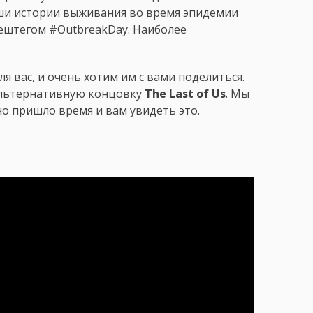
аши истории выживания во время эпидемии
хештегом #OutbreakDay. Наиболее
 вас, и очень хотим им с вами поделиться.
альтернативную концовку
The Last of Us
. Мы
 но пришло время и вам увидеть это.