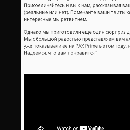
Присоединяйтесь и вы к нам, рассказывая в
(реальные или нет). Помечайте ваши твиты 
интересные мы ретвитнем.
Однако мы приготовили еще один сюрприз для
Мы с большой радостью представляем вам 
уже показывали ее на PAX Prime в этом году,
Надеемся, что вам понравится."