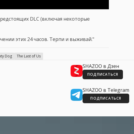
предстоящих DLC (включая некоторые
чении этих 24 часов. Терпи и выживай."
ty Dog
The Last of Us
SHAZOO в Дзен
ПОДПИСАТЬСЯ
SHAZOO в Telegram
ПОДПИСАТЬСЯ