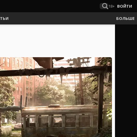
18+
ВОЙТИ
АТЬИ
БОЛЬШЕ