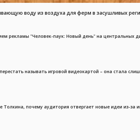
ывающую воду из воздуха для ферм в засушливых рег
м рекламы "Человек-паук: Новый день" на центральных д
перестать называть игровой видеокартой – она стала сли
ре Толкина, почему аудитория отвергает новые идеи из-за 