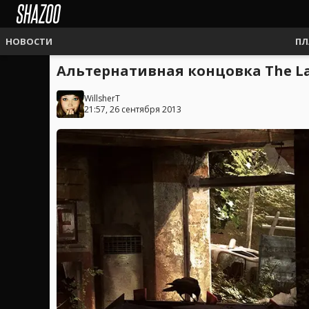
НОВОСТИ
ПЛ
Альтернативная концовка The La
WillsherT
21:57, 26 сентября 2013