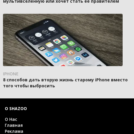
мультивселенную или хочет стать её правителем
IPHONE
8 способов дать вторую жизнь старому iPhone вместо
того чтобы выбросить
О SHAZOO
О Нас
Главная
Реклама