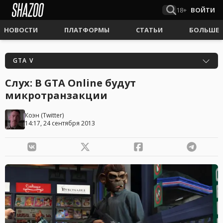
18+
ВОЙТИ
НОВОСТИ
ПЛАТФОРМЫ
СТАТЬИ
БОЛЬШЕ
GTA V
Слух: В GTA Online будут
микротранзакции
Коэн
(
Twitter
)
14:17, 24 сентября 2013