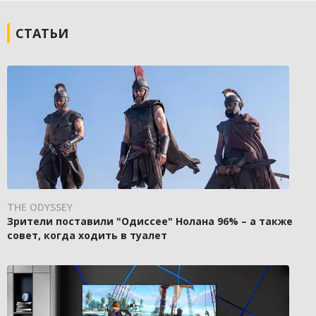
СТАТЬИ
THE ODYSSEY
Зрители поставили "Одиссее" Нолана 96% – а также
совет, когда ходить в туалет