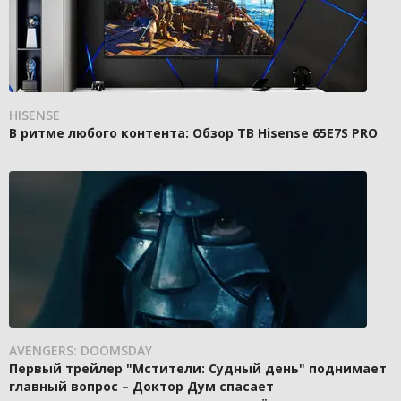
HISENSE
В ритме любого контента: Обзор ТВ Hisense 65E7S PRO
AVENGERS: DOOMSDAY
Первый трейлер "Мстители: Судный день" поднимает
главный вопрос – Доктор Дум спасает