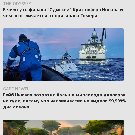
THE ODYSSEY
В чем суть финала "Одиссеи" Кристофера Нолана и
чем он отличается от оригинала Гомера
GABE NEWELL
Гейб Ньюэлл потратил больше миллиарда долларов
на суда, потому что человечество не видело 99,999%
дна океана