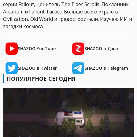
серии Fallout, ценитель The Elder Scrolls. Поклонник
Arcanum и Fallout Tactics. Больше всего играю в
Civilization, Old World и градостроители. Изучаю ИИ и
загадки космоса.
SHAZOO YouTube
SHAZOO в Дзен
SHAZOO в Twitter
SHAZOO в Telegram
ПОПУЛЯРНОЕ СЕГОДНЯ