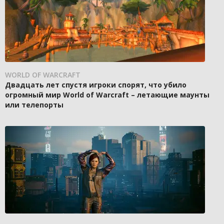
WORLD OF WARCRAFT
Двадцать лет спустя игроки спорят, что убило
огромный мир World of Warcraft – летающие маунты
или телепорты