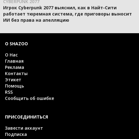
CYBERPUNK 2077
Игрок Cyberpunk 2077 выяснил, как в Найт-Сити
работает тюремная система, где приговоры выносит
ИИ без права на апелляцию
О SHAZOO
О Нас
Главная
Реклама
Контакты
Этикет
Помощь
RSS
Сообщить об ошибке
ПРИСОЕДИНИТЬСЯ
Завести аккаунт
Подписка