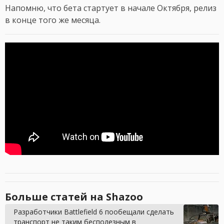
Напомню, что бета стартует в начале Октября, релиз
в конце того же месяца.
Больше статей на Shazoo
Разработчики Battlefield 6 пообещали сделать
транспорт не таким бесполезным в