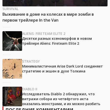
SURVIVAL
Выживание в доме на колесах в мире зомби в
первом трейлере In the Van
ALIENS: FIRETEAM ELITE 2
Десятки разных ксеноморфов в новом
трейлере Aliens: Fireteam Elite 2
STRATEGY
Минималистичная Arise Dark Lord соединяет
стратегию и экшен в духе Толкина
DIABLO II
Исследователь Diablo 2 обнаружил, что
витражи собора из четвёртого акта
оказались монстрами, и их можно разбить
ПОСЛЕДНИЕ КОММЕНТАРИИ