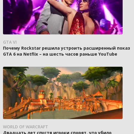
GTA VI
Почему Rockstar решила устроить расширенный показ
GTA 6 на Netflix – на шесть часов раньше YouTube
WORLD OF WARCRAFT
Двадцать лет спустя игроки спорят, что убило