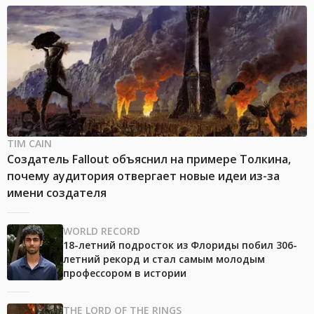
TIM CAIN
Создатель Fallout объяснил на примере Толкина,
почему аудитория отвергает новые идеи из-за
имени создателя
WORLD RECORD
18-летний подросток из Флориды побил 306-
летний рекорд и стал самым молодым
профессором в истории
THE LORD OF THE RINGS