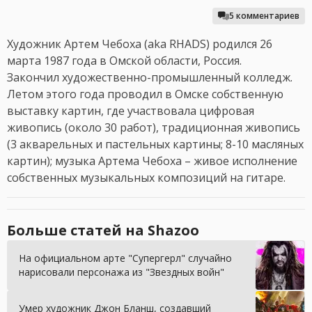
5 комментариев
Художник Артем Чебоха (aka RHADS) родился 26
марта 1987 года в Омской области, Россия.
Закончил художественно-промышленный колледж.
Летом этого года проводил в Омске собственную
выставку картин, где участвовала цифровая
живопись (около 30 работ), традиционная живопись
(3 акварельных и пастельных картины; 8-10 масляных
картин); музыка Артема Чебоха – живое исполнение
собственных музыкальных композиций на гитаре.
Больше статей на Shazoo
На официальном арте "Супергерл" случайно
нарисовали персонажа из "Звездных войн"
Умер художник Джон Бланш, создавший