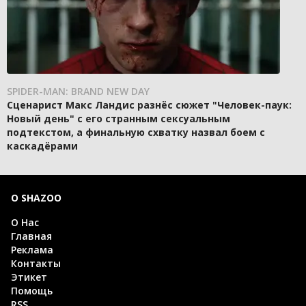
SPIDER-MAN: BRAND NEW DAY
Сценарист Макс Ландис разнёс сюжет "Человек-паук:
Новый день" с его странным сексуальным
подтекстом, а финальную схватку назвал боем с
каскадёрами
О SHAZOO
О Нас
Главная
Реклама
Контакты
Этикет
Помощь
RSS