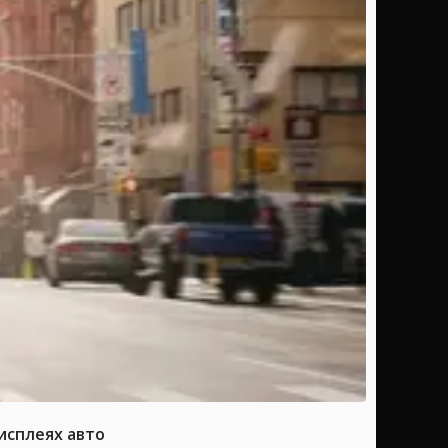
исплеях авто