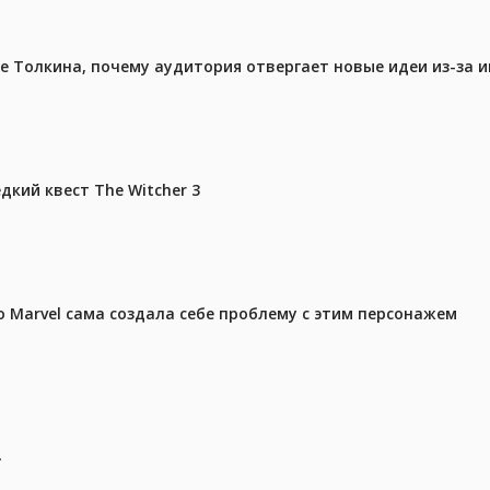
ре Толкина, почему аудитория отвергает новые идеи из-за 
дкий квест The Witcher 3
 Marvel сама создала себе проблему с этим персонажем
.