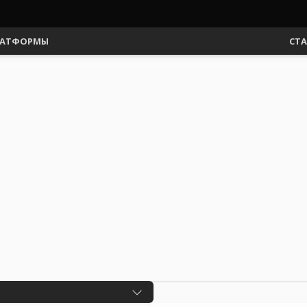
АТФОРМЫ
СТ