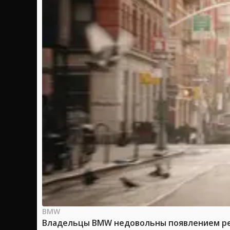
BMW
Владельцы BMW недовольны появлением рек