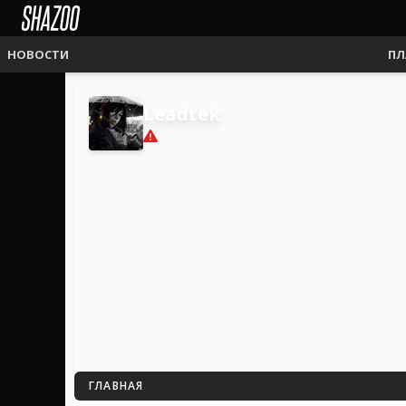
НОВОСТИ
ПЛ
Leadtek
0
ГЛАВНАЯ