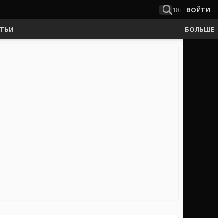
18+
ВОЙТИ
АТЬИ
БОЛЬШЕ