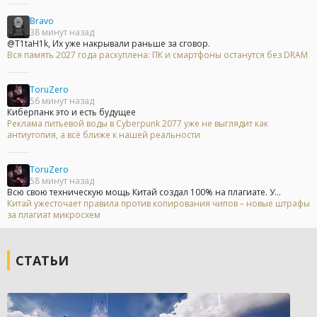
Bravo
38 минут назад
@T1taH1k, Их уже накрывали раньше за сговор.
Вся память 2027 года раскуплена: ПК и смартфоны останутся без DRAM
ToruZero
56 минут назад
Киберпанк это и есть будущее
Реклама питьевой воды в Cyberpunk 2077 уже не выглядит как
антиутопия, а всё ближе к нашей реальности
ToruZero
58 минут назад
Всю свою техническую мощь Китай создал 100% на плагиате. У...
Китай ужесточает правила против копирования чипов – новые штрафы
за плагиат микросхем
СТАТЬИ