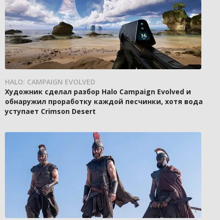
HALO: CAMPAIGN EVOLVED
Художник сделал разбор Halo Campaign Evolved и
обнаружил проработку каждой песчинки, хотя вода
уступает Crimson Desert