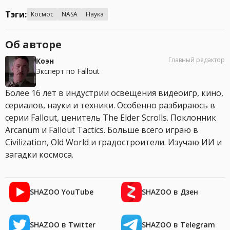
Тэги:
Космос
NASA
Наука
Об авторе
Главный редактор
Коэн
Эксперт по Fallout
Более 16 лет в индустрии освещения видеоигр, кино,
сериалов, науки и техники. Особенно разбираюсь в
серии Fallout, ценитель The Elder Scrolls. Поклонник
Arcanum и Fallout Tactics. Больше всего играю в
Civilization, Old World и градостроители. Изучаю ИИ и
загадки космоса.
SHAZOO YouTube
SHAZOO в Дзен
SHAZOO в Twitter
SHAZOO в Telegram