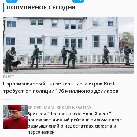
ПОПУЛЯРНОЕ СЕГОДНЯ
RUST
Парализованный после сваттинга игрок Rust
требует от полиции 176 миллионов долларов
SPIDER-MAN: BRAND NEW DAY
Зрители "Человек-паук: Новый день"
понижают личный рейтинг фильма после
размышлений о недостатках сюжета и
персонажей