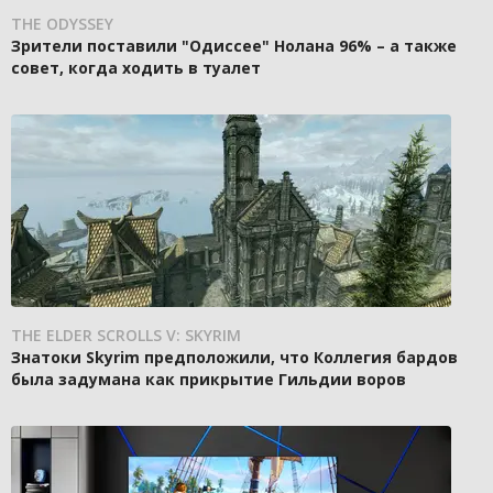
THE ODYSSEY
Зрители поставили "Одиссее" Нолана 96% – а также
совет, когда ходить в туалет
THE ELDER SCROLLS V: SKYRIM
Знатоки Skyrim предположили, что Коллегия бардов
была задумана как прикрытие Гильдии воров