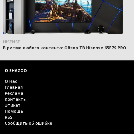
HISENSE
В ритме любого контента: Обзор ТВ Hisense 65E7S PRO
О SHAZOO
О Нас
Главная
Реклама
Контакты
Этикет
Помощь
RSS
Сообщить об ошибке