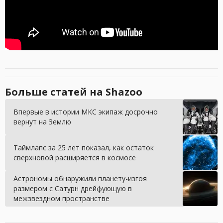
Больше статей на Shazoo
Впервые в истории МКС экипаж досрочно
вернут на Землю
Таймлапс за 25 лет показал, как остаток
сверхновой расширяется в космосе
Астрономы обнаружили планету-изгоя
размером с Сатурн дрейфующую в
межзвездном пространстве