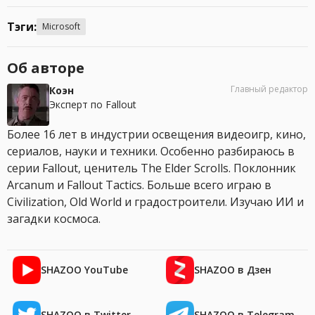
Тэги:
Microsoft
Об авторе
Главный редактор
Коэн
Эксперт по Fallout
Более 16 лет в индустрии освещения видеоигр, кино,
сериалов, науки и техники. Особенно разбираюсь в
серии Fallout, ценитель The Elder Scrolls. Поклонник
Arcanum и Fallout Tactics. Больше всего играю в
Civilization, Old World и градостроители. Изучаю ИИ и
загадки космоса.
SHAZOO YouTube
SHAZOO в Дзен
SHAZOO в Twitter
SHAZOO в Telegram