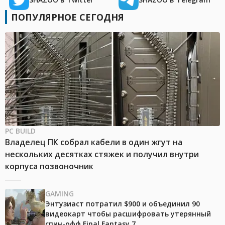
ПОПУЛЯРНОЕ СЕГОДНЯ
PC BUILD
Владелец ПК собрал кабели в один жгут на
нескольких десятках стяжек и получил внутри
корпуса позвоночник
GAMING
Энтузиаст потратил $900 и объединил 90
видеокарт чтобы расшифровать утерянный
спин-офф Final Fantasy 7