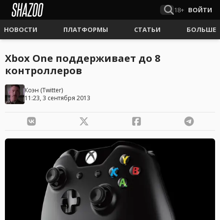
18+
ВОЙТИ
НОВОСТИ
ПЛАТФОРМЫ
СТАТЬИ
БОЛЬШЕ
Xbox One поддерживает до 8
контроллеров
Коэн
(
Twitter
)
11:23, 3 сентября 2013