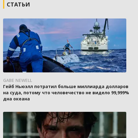
СТАТЬИ
GABE NEWELL
Гейб Ньюэлл потратил больше миллиарда долларов
на суда, потому что человечество не видело 99,999%
дна океана