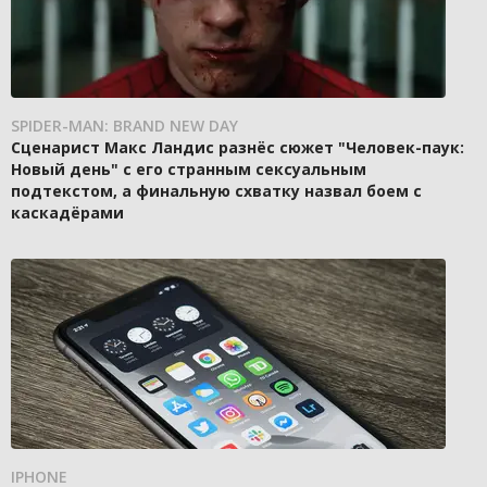
SPIDER-MAN: BRAND NEW DAY
Сценарист Макс Ландис разнёс сюжет "Человек-паук:
Новый день" с его странным сексуальным
подтекстом, а финальную схватку назвал боем с
каскадёрами
IPHONE