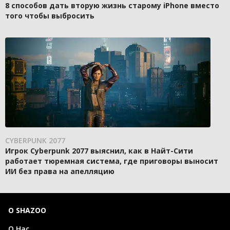
8 способов дать вторую жизнь старому iPhone вместо
того чтобы выбросить
CYBERPUNK 2077
Игрок Cyberpunk 2077 выяснил, как в Найт-Сити
работает тюремная система, где приговоры выносит
ИИ без права на апелляцию
О SHAZOO
О Нас