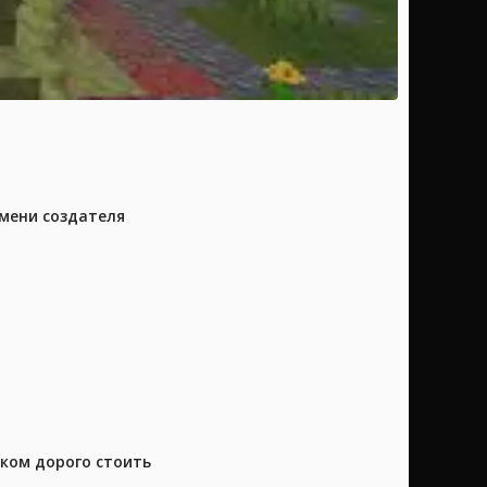
имени создателя
шком дорого стоить