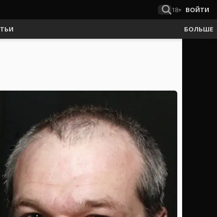
18+
ВОЙТИ
АТЬИ
БОЛЬШЕ