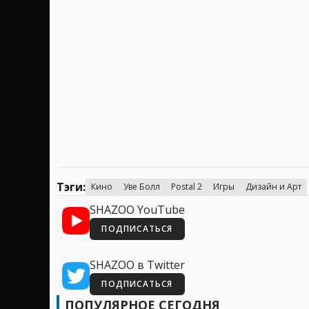
Тэги:
Кино
Уве Болл
Postal 2
Игры
Дизайн и Арт
SHAZOO YouTube
ПОДПИСАТЬСЯ
SHAZOO в Twitter
ПОДПИСАТЬСЯ
ПОПУЛЯРНОЕ СЕГОДНЯ