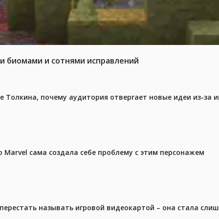
ми биомами и сотнями исправлений
ре Толкина, почему аудитория отвергает новые идеи из-за 
 Marvel сама создала себе проблему с этим персонажем
перестать называть игровой видеокартой – она стала сли