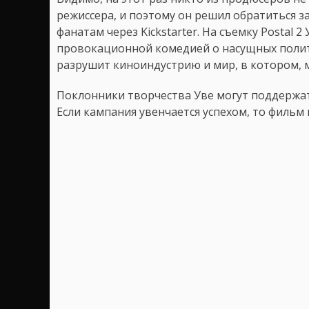
режиссера, и поэтому он решил обратиться
фанатам через Kickstarter. На съемку Postal 2
провокационной комедией о насущных полит
разрушит киноиндустрию и мир, в котором, м
Поклонники творчества Уве могут поддержать 
Если кампания увенчается успехом, то фильм в