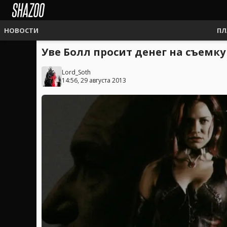
НОВОСТИ
ПЛ
Уве Болл просит денег на съемку 
Lord_Soth
14:56, 29 августа 2013