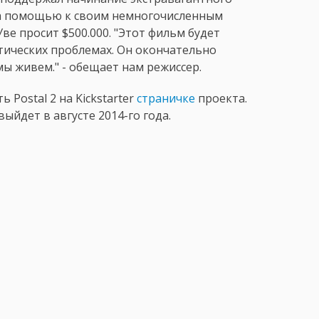
 за помощью к своим немногочисленным
 Уве просит $500.000. "Этот фильм будет
ических проблемах. Он окончательно
ы живем." - обещает нам режиссер.
Postal 2 на Kickstarter
страничке
проекта.
ыйдет в августе 2014-го года.