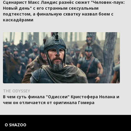
Сценарист Макс Ландис разнёс сюжет "Человек-паук:
Новый день" с его странным сексуальным
подтекстом, а финальную схватку назвал боем с
каскадёрами
THE ODYSSEY
В чем суть финала "Одиссеи" Кристофера Нолана и
чем он отличается от оригинала Гомера
О SHAZOO