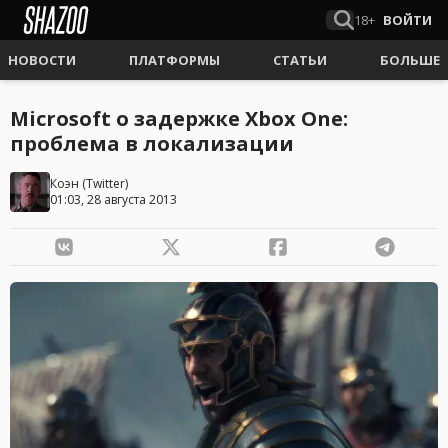
18+
ВОЙТИ
НОВОСТИ
ПЛАТФОРМЫ
СТАТЬИ
БОЛЬШЕ
Microsoft о задержке Xbox One:
проблема в локализации
Коэн
(
Twitter
)
01:03, 28 августа 2013