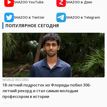
SHAZOO YouTube
SHAZOO в Дзен
SHAZOO в Twitter
SHAZOO в Telegram
ПОПУЛЯРНОЕ СЕГОДНЯ
WORLD RECORD
18-летний подросток из Флориды побил 306-
летний рекорд и стал самым молодым
профессором в истории