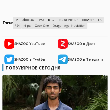
ПК
Xbox 360
PS3
RPG
Приключение
BioWare
EA
Тэги:
PS4
Игры
Xbox One
Dragon Age: Inquisition
SHAZOO YouTube
SHAZOO в Дзен
SHAZOO в Twitter
SHAZOO в Telegram
ПОПУЛЯРНОЕ СЕГОДНЯ