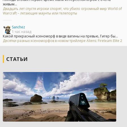
живым...
Двадцать лет спустя игроки спорят, что убило огромный мир World of
Warcraft – летающие маунты или телепорты
Sanchez
1 час назад
Какой прекрасный ксеноморф в виде вагины на превью, Гигер бы...
Десятки разных ксеноморфов в новом трейлере Aliens: Fireteam Elite 2
СТАТЬИ