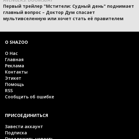
Первый трейлер "Мстители: Судный день" поднимает
главный вопрос – Доктор Дум спасает
мультивселенную или хочет стать её правителем
О SHAZOO
О Нас
Главная
Реклама
Контакты
Этикет
Помощь
RSS
Сообщить об ошибке
ПРИСОЕДИНИТЬСЯ
Завести аккаунт
Подписка
Предложить новость