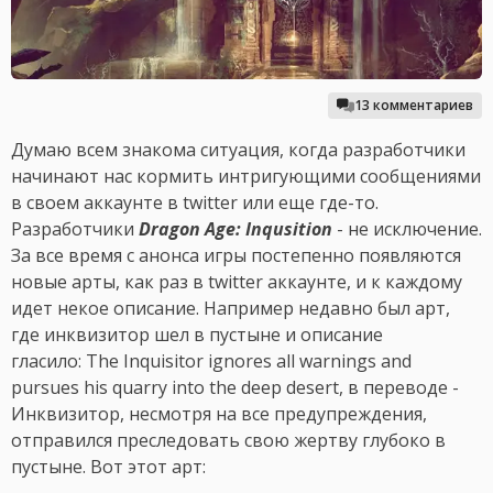
13 комментариев
Думаю всем знакома ситуация, когда разработчики
начинают нас кормить интригующими сообщениями
в своем аккаунте в twitter или еще где-то.
Разработчики
Dragon Age: Inqusition
- не исключение.
За все время с анонса игры постепенно появляются
новые арты, как раз в twitter аккаунте, и к каждому
идет некое описание. Например недавно был арт,
где инквизитор шел в пустыне и описание
гласило: The Inquisitor ignores all warnings and
pursues his quarry into the deep desert, в переводе -
Инквизитор, несмотря на все предупреждения,
отправился преследовать свою жертву глубоко в
пустыне. Вот этот арт: