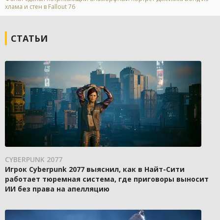
хлама и стен в Fallout 76
СТАТЬИ
CYBERPUNK 2077
Игрок Cyberpunk 2077 выяснил, как в Найт-Сити
работает тюремная система, где приговоры выносит
ИИ без права на апелляцию