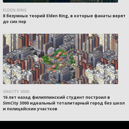
ELDEN RING
8 безумных теорий Elden Ring, в которые фанаты верят
до сих пор
SIMCITY 3000
16 лет назад филиппинский студент построил в
SimCity 3000 идеальный тоталитарный город без школ
и полицейских участков