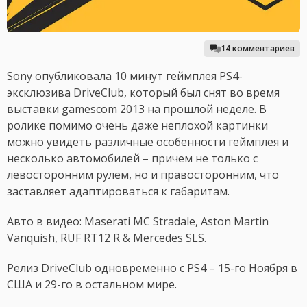
14 комментариев
Sony опубликовала 10 минут геймплея PS4-
эксклюзива DriveClub, который был снят во время
выставки gamescom 2013 на прошлой неделе. В
ролике помимо очень даже неплохой картинки
можно увидеть различные особенности геймплея и
несколько автомобилей – причем не только с
левосторонним рулем, но и правосторонним, что
заставляет адаптироваться к габаритам.
Авто в видео: Maserati MC Stradale, Aston Martin
Vanquish, RUF RT12 R & Mercedes SLS.
Релиз DriveClub одновременно с PS4 – 15-го Ноября в
США и 29-го в остальном мире.