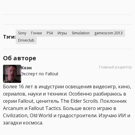
Sony
Гонки
PS4
Игры
Simulation
gamescom 2013
Тэги:
Driveclub
Об авторе
Главный редактор
Коэн
Эксперт по Fallout
Более 16 лет в индустрии освещения видеоигр, кино,
сериалов, науки и техники. Особенно разбираюсь в
серии Fallout, ценитель The Elder Scrolls. Поклонник
Arcanum и Fallout Tactics. Больше всего играю в
Civilization, Old World и градостроители. Изучаю ИИ и
загадки космоса.