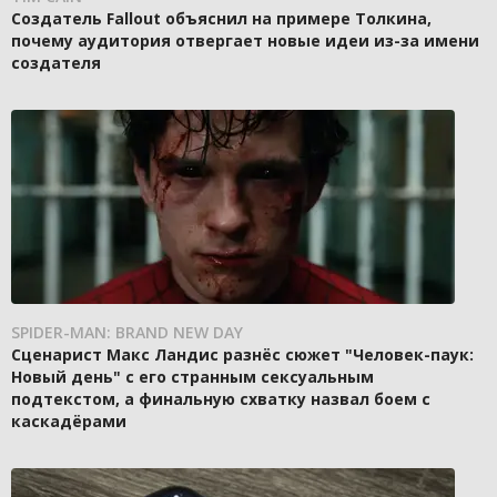
Создатель Fallout объяснил на примере Толкина,
почему аудитория отвергает новые идеи из-за имени
создателя
SPIDER-MAN: BRAND NEW DAY
Сценарист Макс Ландис разнёс сюжет "Человек-паук:
Новый день" с его странным сексуальным
подтекстом, а финальную схватку назвал боем с
каскадёрами