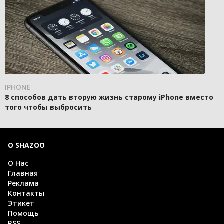
IPHONE
8 способов дать вторую жизнь старому iPhone вместо
того чтобы выбросить
О SHAZOO
О Нас
Главная
Реклама
Контакты
Этикет
Помощь
RSS