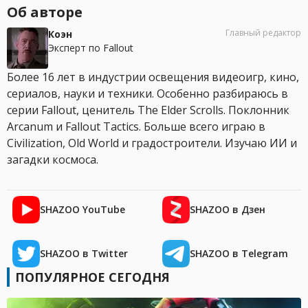
Об авторе
Главный редактор
Коэн
Эксперт по Fallout
Более 16 лет в индустрии освещения видеоигр, кино,
сериалов, науки и техники. Особенно разбираюсь в
серии Fallout, ценитель The Elder Scrolls. Поклонник
Arcanum и Fallout Tactics. Больше всего играю в
Civilization, Old World и градостроители. Изучаю ИИ и
загадки космоса.
SHAZOO YouTube
SHAZOO в Дзен
SHAZOO в Twitter
SHAZOO в Telegram
ПОПУЛЯРНОЕ СЕГОДНЯ