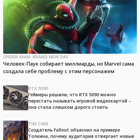
SPIDER-MAN: BRAND NEW DAY
Человек-Паук собирает миллиарды, но Marvel сама
создала себе проблему с этим персонажем
RTX 5090
Геймеры решили, что RTX 5090 можно
перестать называть игровой видеокартой –
она стала слишком дорого стоить
TIM CAIN
Создатель Fallout объяснил на примере
Толкина, почему аудитория отвергает новые