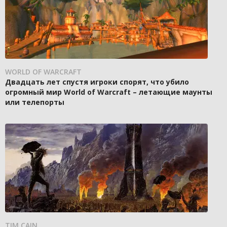
WORLD OF WARCRAFT
Двадцать лет спустя игроки спорят, что убило
огромный мир World of Warcraft – летающие маунты
или телепорты
TIM CAIN