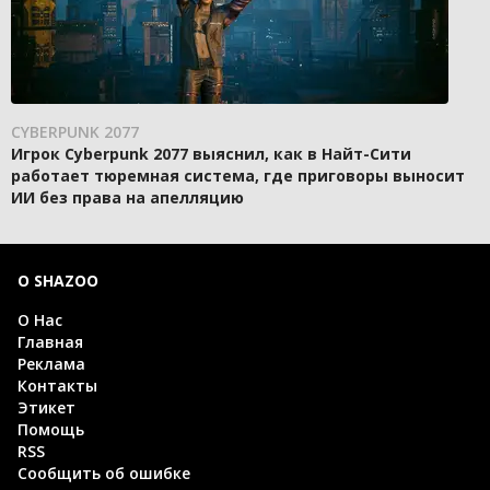
CYBERPUNK 2077
Игрок Cyberpunk 2077 выяснил, как в Найт-Сити
работает тюремная система, где приговоры выносит
ИИ без права на апелляцию
О SHAZOO
О Нас
Главная
Реклама
Контакты
Этикет
Помощь
RSS
Сообщить об ошибке