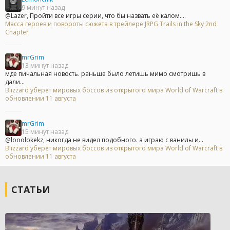
9 минут назад
@Lazer, Пройти все игры серии, что бы назвать её калом....
Масса героев и повороты сюжета в трейлере JRPG Trails in the Sky 2nd
Chapter
mrGrim
13 минут назад
мде пичальная новость. раньше было летишь мимо смотришь в
дали...
Blizzard уберёт мировых боссов из открытого мира World of Warcraft в
обновлении 11 августа
mrGrim
15 минут назад
@looolokekz, никогда не видел подобного. а играю с ванилы и...
Blizzard уберёт мировых боссов из открытого мира World of Warcraft в
обновлении 11 августа
СТАТЬИ