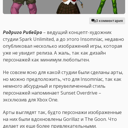
3 комментария
Родриго Рибейро
– ведущий концепт-художник
студии Spark Unlimited, а до этого Insomniac, недавно
опубликовал несколько изображений игры, которая
уже не увидит релиза. А жаль, так как дизайн
персонажей как минимум любопытен.
Не совсем ясно для какой студии были сделаны арты,
но можно предположить, что для Insomniac, так как
немного абсурдный и преувеличенный стиль
персонажей напоминает Sunset Overdrive –
эксклюзив для Xbox One.
Арты выглядят так, будто персонажи изображенные
на них были вдохновлены Gorillaz и The Goon. Что
делает их еще более привлекательными.