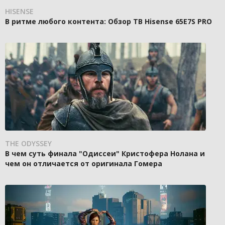
HISENSE
В ритме любого контента: Обзор ТВ Hisense 65E7S PRO
THE ODYSSEY
В чем суть финала "Одиссеи" Кристофера Нолана и
чем он отличается от оригинала Гомера