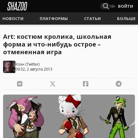
18+
ВОЙТИ
НОВОСТИ
ПЛАТФОРМЫ
СТАТЬИ
БОЛЬШЕ
Art: костюм кролика, школьная
форма и что-нибудь острое –
отмененная игра
Коэн
(
Twitter
)
09:32, 2 августа 2013