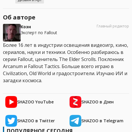
Об авторе
Главный редактор
Коэн
Эксперт по Fallout
Более 16 лет в индустрии освещения видеоигр, кино,
сериалов, науки и техники. Особенно разбираюсь в
серии Fallout, ценитель The Elder Scrolls. Поклонник
Arcanum и Fallout Tactics. Больше всего играю в
Civilization, Old World и градостроители. Изучаю ИИ и
загадки космоса.
SHAZOO YouTube
SHAZOO в Дзен
SHAZOO в Twitter
SHAZOO в Telegram
ПОПУЛЯРНОЕ СЕГОДНЯ