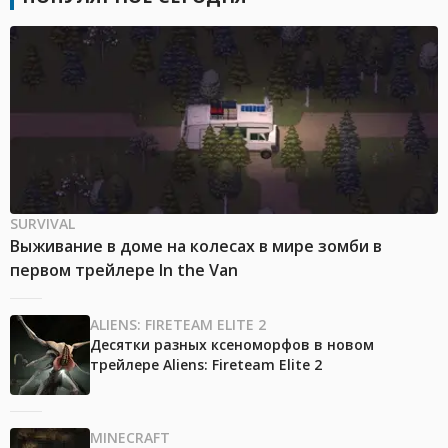
SURVIVAL
Выживание в доме на колесах в мире зомби в
первом трейлере In the Van
ALIENS: FIRETEAM ELITE 2
Десятки разных ксеноморфов в новом
трейлере Aliens: Fireteam Elite 2
MINECRAFT