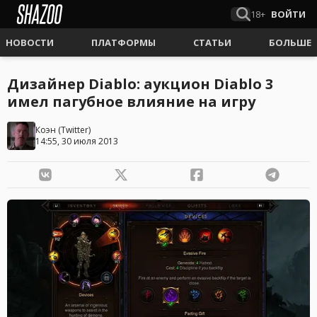
18+
ВОЙТИ
НОВОСТИ
ПЛАТФОРМЫ
СТАТЬИ
БОЛЬШЕ
Дизайнер Diablo: аукцион Diablo 3
имел пагубное влияние на игру
Коэн
(
Twitter
)
14:55, 30 июля 2013