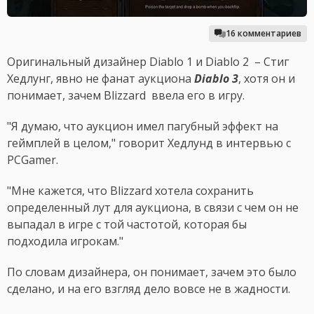
16 комментариев
Оригинальный дизайнер Diablo 1 и Diablo 2 – Стиг
Хедлунг, явно не фанат аукциона
Diablo 3
, хотя он и
понимает, зачем Blizzard ввела его в игру.
"Я думаю, что аукцион имел пагубный эффект на
геймплей в целом," говорит Хедлунд в интервью с
PCGamer.
"Мне кажется, что Blizzard хотела сохранить
определенный лут для аукциона, в связи с чем он не
выпадал в игре с той частотой, которая бы
подходила игрокам."
По словам дизайнера, он понимает, зачем это было
сделано, и на его взгляд дело вовсе не в жадности.