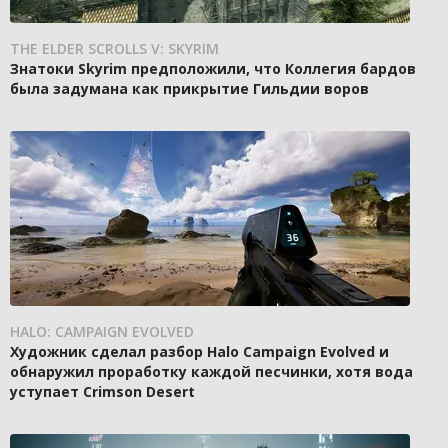
THE ELDER SCROLLS V: SKYRIM
Знатоки Skyrim предположили, что Коллегия бардов
была задумана как прикрытие Гильдии воров
HALO: CAMPAIGN EVOLVED
Художник сделал разбор Halo Campaign Evolved и
обнаружил проработку каждой песчинки, хотя вода
уступает Crimson Desert