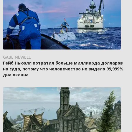
GABE NEWELL
Гейб Ньюэлл потратил больше миллиарда долларов
на суда, потому что человечество не видело 99,999%
дна океана