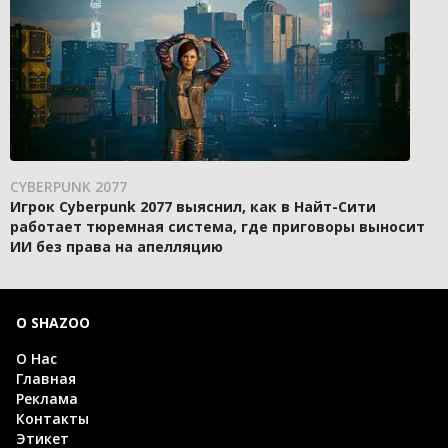
CYBERPUNK 2077
Игрок Cyberpunk 2077 выяснил, как в Найт-Сити
работает тюремная система, где приговоры выносит
ИИ без права на апелляцию
О SHAZOO
О Нас
Главная
Реклама
Контакты
Этикет