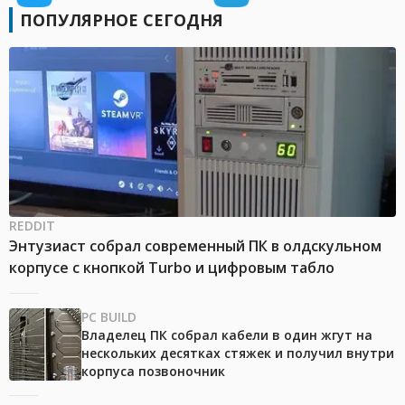
ПОПУЛЯРНОЕ СЕГОДНЯ
REDDIT
Энтузиаст собрал современный ПК в олдскульном
корпусе с кнопкой Turbo и цифровым табло
PC BUILD
Владелец ПК собрал кабели в один жгут на
нескольких десятках стяжек и получил внутри
корпуса позвоночник