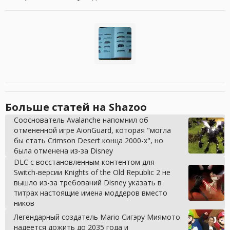
Больше статей на Shazoo
Сооснователь Avalanche напомнил об
отмененной игре AionGuard, которая "могла
бы стать Crimson Desert конца 2000-х", но
была отменена из-за Disney
DLC с восстановленным контентом для
Switch-версии Knights of the Old Republic 2 не
вышло из-за требований Disney указать в
титрах настоящие имена моддеров вместо
ников
Легендарный создатель Mario Сигэру Миямото
надеется дожить до 2035 года и