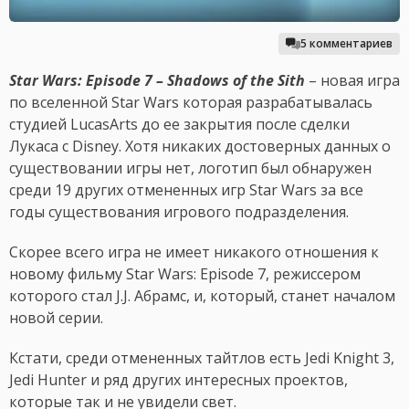
5 комментариев
Star Wars: Episode 7 – Shadows of the Sith
– новая игра
по вселенной Star Wars которая разрабатывалась
студией LucasArts до ее закрытия после сделки
Лукаса с Disney. Хотя никаких достоверных данных о
существовании игры нет, логотип был обнаружен
среди 19 других отмененных игр Star Wars за все
годы существования игрового подразделения.
Скорее всего игра не имеет никакого отношения к
новому фильму Star Wars: Episode 7, режиссером
которого стал J.J. Абрамс, и, который, станет началом
новой серии.
Кстати, среди отмененных тайтлов есть Jedi Knight 3,
Jedi Hunter и ряд других интересных проектов,
которые так и не увидели свет.