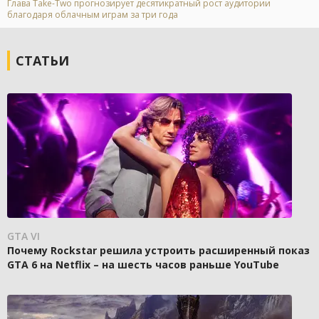
Глава Take-Two прогнозирует десятикратный рост аудитории
благодаря облачным играм за три года
СТАТЬИ
GTA VI
Почему Rockstar решила устроить расширенный показ
GTA 6 на Netflix – на шесть часов раньше YouTube