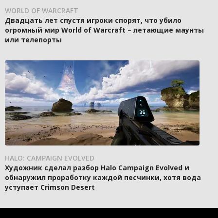
WORLD OF WARCRAFT
Двадцать лет спустя игроки спорят, что убило
огромный мир World of Warcraft – летающие маунты
или телепорты
HALO: CAMPAIGN EVOLVED
Художник сделал разбор Halo Campaign Evolved и
обнаружил проработку каждой песчинки, хотя вода
уступает Crimson Desert