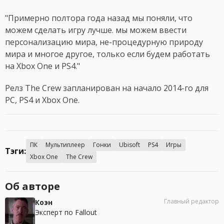
"Примерно полтора года назад мы поняли, что
можем сделать игру лучше. мы можем ввести
персонализацию мира, не-процедурную природу
мира и многое другое, только если будем работать
на Xbox One и PS4."
Релз The Crew запланирован на начало 2014-го для
PC, PS4 и Xbox One.
ПК
Мультиплеер
Гонки
Ubisoft
PS4
Игры
Тэги:
Xbox One
The Crew
Об авторе
Главный редактор
Коэн
Эксперт по Fallout