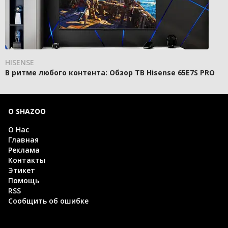
HISENSE
В ритме любого контента: Обзор ТВ Hisense 65E7S PRO
О SHAZOO
О Нас
Главная
Реклама
Контакты
Этикет
Помощь
RSS
Сообщить об ошибке