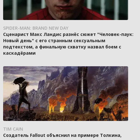
SPIDER-MAN: BRAND NEW DAY
Сценарист Макс Ландис разнёс сюжет "Человек-паук:
Новый день" с его странным сексуальным
подтекстом, а финальную схватку назвал боем с
каскадёрами
TIM CAIN
Создатель Fallout объяснил на примере Толкина,