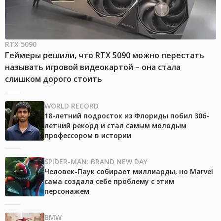
RTX 5090
Геймеры решили, что RTX 5090 можно перестать
называть игровой видеокартой – она стала
слишком дорого стоить
WORLD RECORD
18-летний подросток из Флориды побил 306-
летний рекорд и стал самым молодым
профессором в истории
SPIDER-MAN: BRAND NEW DAY
Человек-Паук собирает миллиарды, но Marvel
сама создала себе проблему с этим
персонажем
BMW