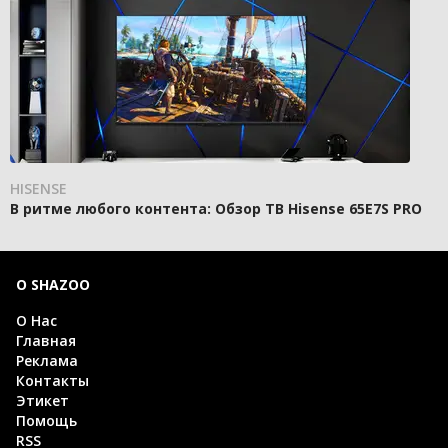
HISENSE
В ритме любого контента: Обзор ТВ Hisense 65E7S PRO
О SHAZOO
О Нас
Главная
Реклама
Контакты
Этикет
Помощь
RSS