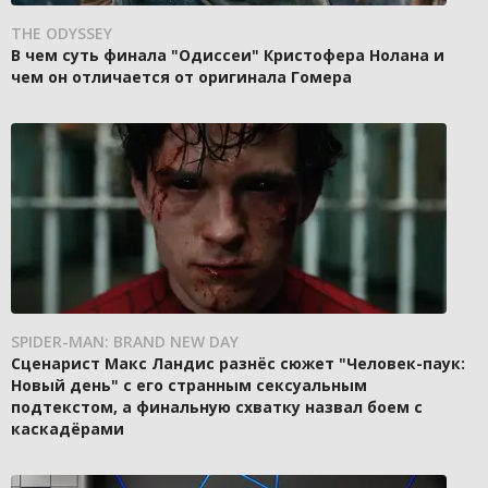
THE ODYSSEY
В чем суть финала "Одиссеи" Кристофера Нолана и
чем он отличается от оригинала Гомера
SPIDER-MAN: BRAND NEW DAY
Сценарист Макс Ландис разнёс сюжет "Человек-паук:
Новый день" с его странным сексуальным
подтекстом, а финальную схватку назвал боем с
каскадёрами