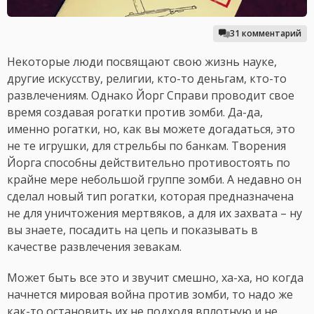
31 комментарий
Некоторые люди посвящают свою жизнь науке,
другие искусству, религии, кто-то деньгам, кто-то
развлечениям. Однако Йорг Справи проводит свое
время создавая рогатки против зомби. Да-да,
именно рогатки, но, как вы можете догадаться, это
не те игрушки, для стрельбы по банкам. Творения
Йорга способны действительно противостоять по
крайне мере небольшой группе зомби. А недавно он
сделал новый тип рогатки, которая предназначена
не для уничтожения мертвяков, а для их захвата – ну
вы знаете, посадить на цепь и показывать в
качестве развлечения зевакам.
Может быть все это и звучит смешно, ха-ха, но когда
начнется мировая война против зомби, то надо же
как-то остановить их не подходя вплотную и не