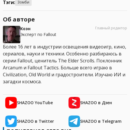
Тэги:
Зомби
Об авторе
Главный редактор
Коэн
Эксперт по Fallout
Более 16 лет в индустрии освещения видеоигр, кино,
сериалов, науки и техники. Особенно разбираюсь в
серии Fallout, ценитель The Elder Scrolls. Поклонник
Arcanum и Fallout Tactics. Больше всего играю в
Civilization, Old World и градостроители. Изучаю ИИ и
загадки космоса.
SHAZOO YouTube
SHAZOO в Дзен
SHAZOO в Twitter
SHAZOO в Telegram