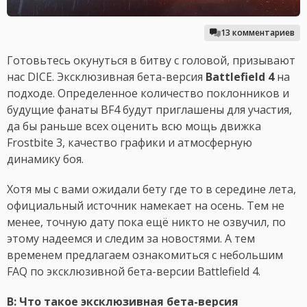
13 комментариев
Готовьтесь окунуться в битву с головой, призывают
нас DICE. Эксклюзивная бета-версия
Battlefield 4
на
подходе. Определенное количество поклонников и
будущие фанаты BF4 будут приглашены для участия,
да бы раньше всех оценить всю мощь движка
Frostbite 3, качество графики и атмосферную
динамику боя.
Хотя мы с вами ожидали бету где то в середине лета,
официальный источник намекает на осень. Тем не
менее, точную дату пока ещё никто не озвучил, по
этому надеемся и следим за новостями. А тем
временем предлагаем ознакомиться с небольшим
FAQ по эксклюзивной бета-версии Battlefield 4.
В: Что такое эксклюзивная бета-версия