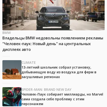
BMW
Владельцы BMW недовольны появлением рекламы
"Человек-паук: Новый день" на центральных
дисплеях авто
CLIMATE
13-летний школьник собрал установку,
добывающую воду из воздуха для ферм в
засушливых регионах
SPIDER-MAN: BRAND NEW DAY
Человек-Паук собирает миллиарды, но Marvel
сама создала себе проблему с этим
персонажем