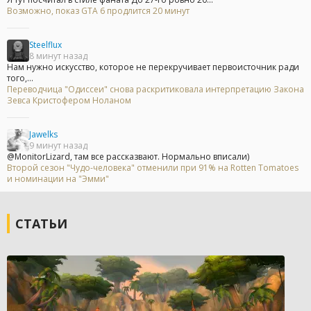
Возможно, показ GTA 6 продлится 20 минут
Steelflux
8 минут назад
Нам нужно искусство, которое не перекручивает первоисточник ради
того,...
Переводчица "Одиссеи" снова раскритиковала интерпретацию Закона
Зевса Кристофером Ноланом
Jawelks
9 минут назад
@MonitorLizard, там все рассказвают. Нормально вписали)
Второй сезон "Чудо-человека" отменили при 91% на Rotten Tomatoes
и номинации на "Эмми"
СТАТЬИ