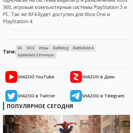
одночасье на системы видеоигр и развлечений Xbox
360, игровые компьютерные системы PlayStation 3 и
PC. Так же BF4 будет доступен для Xbox One и
PlayStation 4.
EA
DICE
Игры
Battlelog
Battlefield 4
Тэги:
Battlefield 3 Premium
SHAZOO YouTube
SHAZOO в Дзен
SHAZOO в Twitter
SHAZOO в Telegram
ПОПУЛЯРНОЕ СЕГОДНЯ