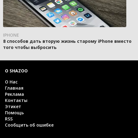
IPHONE
8 способов дать вторую жизнь старому iPhone вместо
того чтобы выбросить
О SHAZOO
О Нас
Главная
Реклама
Контакты
Этикет
Помощь
RSS
Сообщить об ошибке