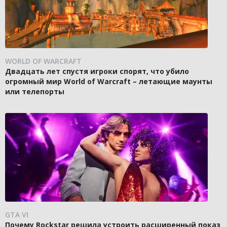
WORLD OF WARCRAFT
Двадцать лет спустя игроки спорят, что убило
огромный мир World of Warcraft – летающие маунты
или телепорты
GTA VI
Почему Rockstar решила устроить расширенный показ