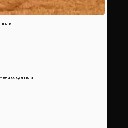
ионах
имени создателя