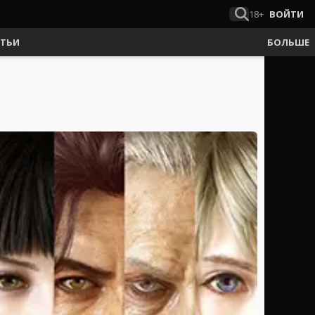
18+
ВОЙТИ
АТЬИ
БОЛЬШЕ