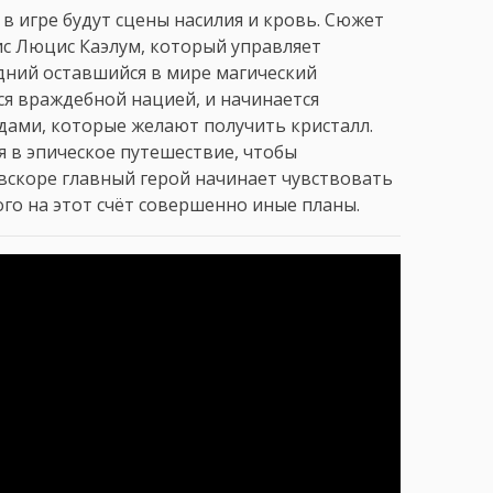
 в игре будут сцены насилия и кровь. Сюжет
ис Люцис Каэлум, который управляет
едний оставшийся в мире магический
ся враждебной нацией, и начинается
дами, которые желают получить кристалл.
 в эпическое путешествие, чтобы
 вскоре главный герой начинает чувствовать
ого на этот счёт совершенно иные планы.