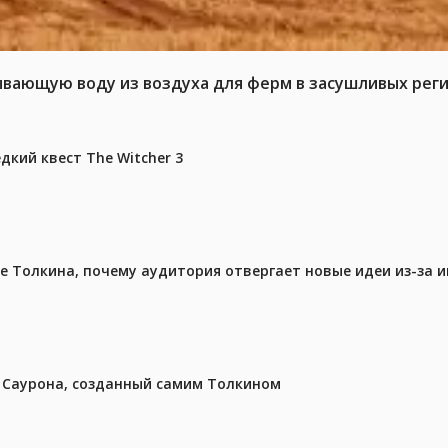
ывающую воду из воздуха для ферм в засушливых рег
дкий квест The Witcher 3
ре Толкина, почему аудитория отвергает новые идеи из-за 
з Саурона, созданный самим Толкином