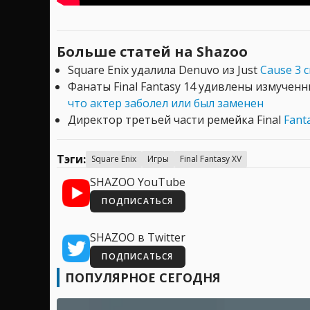
Больше статей на Shazoo
Square Enix удалила Denuvo из Just
Cause 3 
Фанаты Final Fantasy 14 удивлены измученн
что актер заболел или был заменен
Директор третьей части ремейка Final
Fant
Тэги:
Square Enix
Игры
Final Fantasy XV
SHAZOO YouTube
ПОДПИСАТЬСЯ
SHAZOO в Twitter
ПОДПИСАТЬСЯ
ПОПУЛЯРНОЕ СЕГОДНЯ