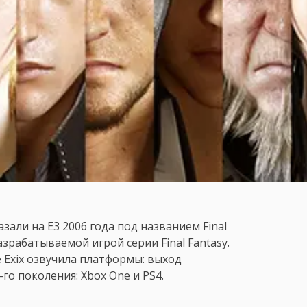
зали на E3 2006 года под названием Final
разрабатываемой игрой серии Final Fantasy.
e Exix озвучила платформы: выход
го поколения: Xbox One и PS4.