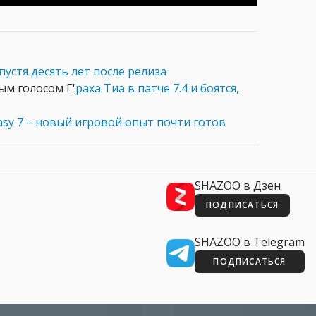
спустя десять лет после релиза
ым голосом Г'
раха Тиа в патче 7.4 и боятся,
asy 7 – новый игровой опыт почти готов
SHAZOO в Дзен
ПОДПИСАТЬСЯ
SHAZOO в Telegram
ПОДПИСАТЬСЯ