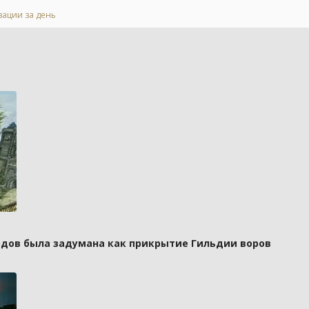
зации за день
рдов была задумана как прикрытие Гильдии воров