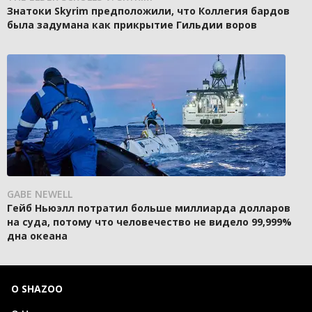
Знатоки Skyrim предположили, что Коллегия бардов
была задумана как прикрытие Гильдии воров
GABE NEWELL
Гейб Ньюэлл потратил больше миллиарда долларов
на суда, потому что человечество не видело 99,999%
дна океана
О SHAZOO