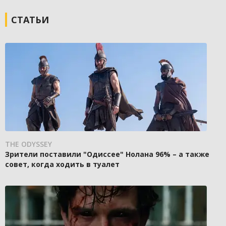
СТАТЬИ
THE ODYSSEY
Зрители поставили "Одиссее" Нолана 96% – а также
совет, когда ходить в туалет