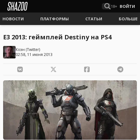
18+
ВОЙТИ
НОВОСТИ
ПЛАТФОРМЫ
СТАТЬИ
БОЛЬШЕ
E3 2013: геймплей Destiny на PS4
Коэн
(
Twitter
)
02:58, 11 июня 2013