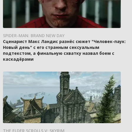
SPIDER-MAN: BRAND NEW DAY
Сценарист Макс Ландис разнёс сюжет "Человек-паук:
Новый день" с его странным сексуальным
подтекстом, а финальную схватку назвал боем с
каскадёрами
THE ELDER SCROLLS V: SKYRIM