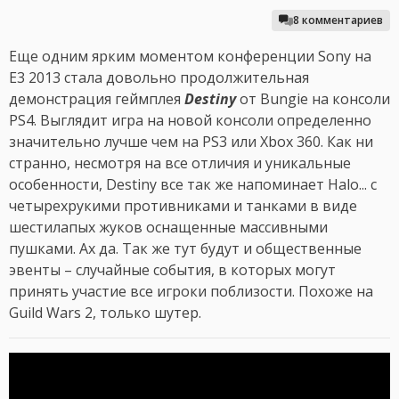
8 комментариев
Еще одним ярким моментом конференции Sony на
E3 2013 стала довольно продолжительная
демонстрация геймплея
Destiny
от Bungie на консоли
PS4. Выглядит игра на новой консоли определенно
значительно лучше чем на PS3 или Xbox 360. Как ни
странно, несмотря на все отличия и уникальные
особенности, Destiny все так же напоминает Halo... с
четырехрукими противниками и танками в виде
шестилапых жуков оснащенные массивными
пушками. Ах да. Так же тут будут и общественные
эвенты – случайные события, в которых могут
принять участие все игроки поблизости. Похоже на
Guild Wars 2, только шутер.