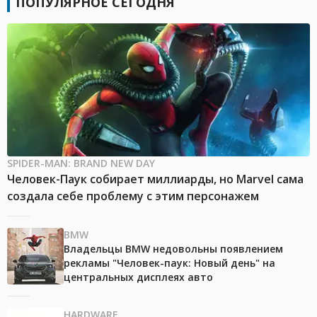
ПОПУЛЯРНОЕ СЕГОДНЯ
SPIDER-MAN: BRAND NEW DAY
Человек-Паук собирает миллиарды, но Marvel сама
создала себе проблему с этим персонажем
BMW
Владельцы BMW недовольны появлением
рекламы "Человек-паук: Новый день" на
центральных дисплеях авто
HARDWARE