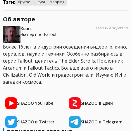
Тэги:
Другое
Наука
Mapping
Об авторе
Главный редактор
Коэн
Эксперт по Fallout
Более 16 лет в индустрии освещения видеоигр, кино,
сериалов, науки и техники. Особенно разбираюсь в
серии Fallout, ценитель The Elder Scrolls. Поклонник
Arcanum и Fallout Tactics. Больше всего играю в
Civilization, Old World и градостроители. Изучаю ИИ и
загадки космоса.
SHAZOO YouTube
SHAZOO в Дзен
SHAZOO в Twitter
SHAZOO в Telegram