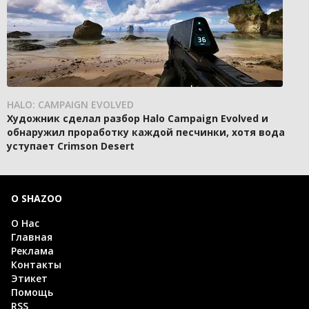
HALO: CAMPAIGN EVOLVED
Художник сделал разбор Halo Campaign Evolved и
обнаружил проработку каждой песчинки, хотя вода
уступает Crimson Desert
О SHAZOO
О Нас
Главная
Реклама
Контакты
Этикет
Помощь
RSS