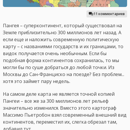
11 комментариев
Пангея – суперконтинент, который существовал на
Земле приблизительно 300 миллионов лет назад. А
если еще и наложить современную политическую
карту – с названиями государств и их границами, то
видок получается очень необычным. Если бы
подобная форма континентов сохранилась, то мы
могли бы по суше добраться до любой точки. Из
Москвы до Сан-Франциско на поезде? Без проблем...
хотя это займет пару недель.
На самом деле карта не является точной копией
Пангеи – все же за 300 миллионов лет рельеф
значительно изменился. Вместо этого картограф
Массимо Пьетробон взял современный внешний вид
континентов, переместил их, слегка обрезал там,
добавил тут.