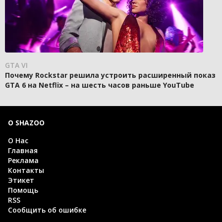
GTA VI
Почему Rockstar решила устроить расширенный показ
GTA 6 на Netflix – на шесть часов раньше YouTube
О SHAZOO
О Нас
Главная
Реклама
Контакты
Этикет
Помощь
RSS
Сообщить об ошибке