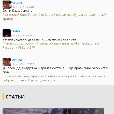
Fortuna
1 минуту назад
Ося и Киса, были тут.
Разгонный блок Falcon 9 от SpaceX врезался в Луну и оставил новый
кратер
Vantor
2 минуты назад
У меня у одного дежавю потому что я уже видел...
Фанат собрал рабочий детектор движения из Alien Isolation на
Raspberry Pi Zero 2 W
Fortuna
3 минуты назад
@Cohen, Да, выдержка, нервная система... Еще правильно рассчитать
силы...
Польский пловец переплыл Балтийское море за 55 часов без сна и
собрал более 250 тысяч долларов
СТАТЬИ