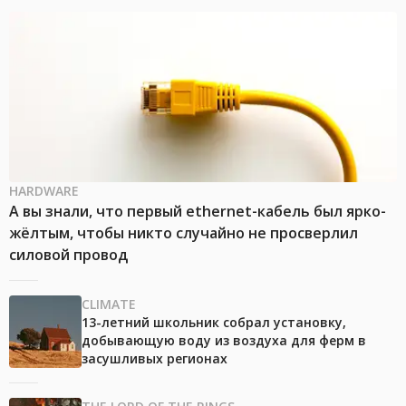
HARDWARE
А вы знали, что первый ethernet-кабель был ярко-
жёлтым, чтобы никто случайно не просверлил
силовой провод
CLIMATE
13-летний школьник собрал установку,
добывающую воду из воздуха для ферм в
засушливых регионах