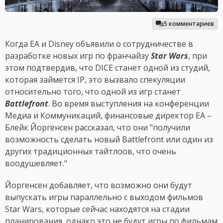
5 комментариев
Когда EA и Disney объявили о сотрудничестве в
разработке новых игр по франчайзу
Star Wars
, при
этом подтвердив, что DICE станет одной из студий,
которая займется IP, это вызвало спекуляции
относительно того, что одной из игр станет
Battlefront
. Во время выступления на конференции
Медиа и Коммуникаций, финансовые директор EA –
Блейк Йоргенсен рассказал, что они "получили
возможность сделать новый Battlefront или один из
других традиционных тайтлоов, что очень
воодушевляет."
Йоргенсен добавляет, что возможно они будут
выпускать игры параллельно с выходом фильмов
Star Wars, которые сейчас находятся на стадии
планирования, однако это не будут игры по фильмам