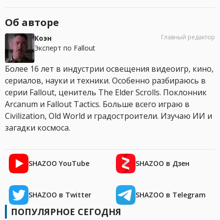
Об авторе
Главный редактор
Коэн
Эксперт по Fallout
Более 16 лет в индустрии освещения видеоигр, кино,
сериалов, науки и техники. Особенно разбираюсь в
серии Fallout, ценитель The Elder Scrolls. Поклонник
Arcanum и Fallout Tactics. Больше всего играю в
Civilization, Old World и градостроители. Изучаю ИИ и
загадки космоса.
SHAZOO YouTube
SHAZOO в Дзен
SHAZOO в Twitter
SHAZOO в Telegram
ПОПУЛЯРНОЕ СЕГОДНЯ