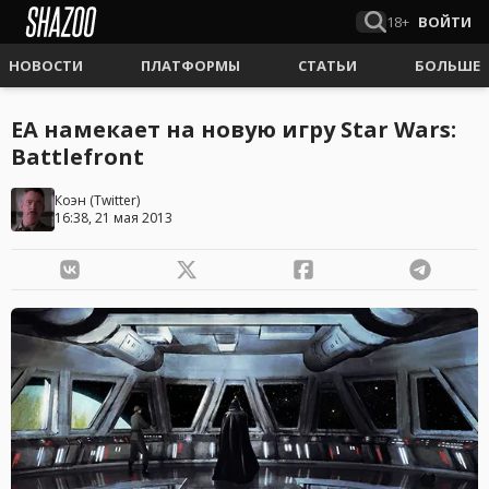
18+
ВОЙТИ
НОВОСТИ
ПЛАТФОРМЫ
СТАТЬИ
БОЛЬШЕ
EA намекает на новую игру Star Wars:
Battlefront
Коэн
(
Twitter
)
16:38, 21 мая 2013