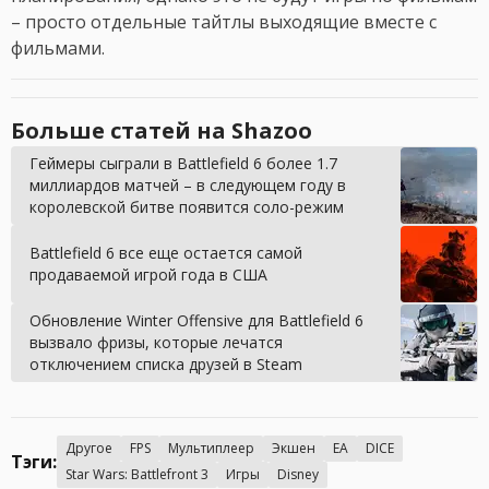
– просто отдельные тайтлы выходящие вместе с
фильмами.
Больше статей на Shazoo
Геймеры сыграли в Battlefield 6 более 1.7
миллиардов матчей – в следующем году в
королевской битве появится соло-режим
Battlefield 6 все еще остается самой
продаваемой игрой года в США
Обновление Winter Offensive для Battlefield 6
вызвало фризы, которые лечатся
отключением списка друзей в Steam
Другое
FPS
Мультиплеер
Экшен
EA
DICE
Тэги:
Star Wars: Battlefront 3
Игры
Disney