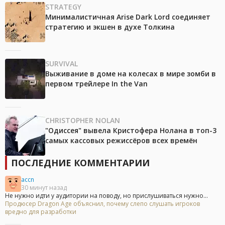
STRATEGY
Минималистичная Arise Dark Lord соединяет
стратегию и экшен в духе Толкина
SURVIVAL
Выживание в доме на колесах в мире зомби в
первом трейлере In the Van
CHRISTOPHER NOLAN
"Одиссея" вывела Кристофера Нолана в топ-3
самых кассовых режиссёров всех времён
ПОСЛЕДНИЕ КОММЕНТАРИИ
accn
30 минут назад
Не нужно идти у аудитории на поводу, но прислушиваться нужно...
Продюсер Dragon Age объяснил, почему слепо слушать игроков
вредно для разработки