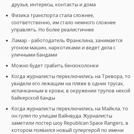
друзья, интересы, контакты и дома
Физика транспорта стала сложнее,
соответственно, им стало немного сложнее
управлять. Но более реалистичнее
Ламар - работодатель Франклина, занимается
угоном машин, наркотиками и ведет дела с
уличными бандами
Можно будет грабить бензоколонки
Когда журналисты переключились на Тревора, то
увидели его лежащим на пляже в одних трусах,
испачканным в крови, в окружении трупов некой
байкерской банды
Когда журналисты переключились на Майкла, то
он гулял по улицам Вайнвуда. Журналисты
заметили постер шоу Republican Space Rangers, в
котором появился новый супергерой по имени