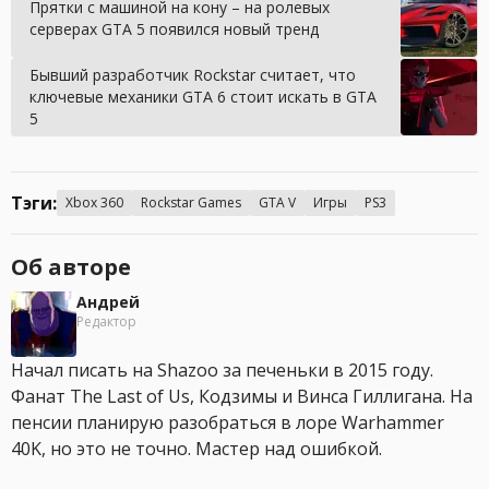
Прятки с машиной на кону – на ролевых
серверах GTA 5 появился новый тренд
Бывший разработчик Rockstar считает, что
ключевые механики GTA 6 стоит искать в GTA
5
Тэги:
Xbox 360
Rockstar Games
GTA V
Игры
PS3
Об авторе
Андрей
Редактор
Начал писать на Shazoo за печеньки в 2015 году.
Фанат The Last of Us, Кодзимы и Винса Гиллигана. На
пенсии планирую разобраться в лоре Warhammer
40K, но это не точно. Мастер над ошибкой.