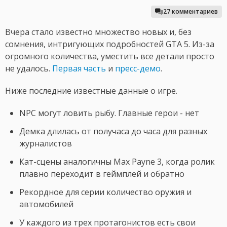
27 комментариев
Вчера стало известно множество новых и, без
сомнения, интригующих подробностей GTA 5. Из-за
огромного количества, уместить все детали просто
не удалось.
Первая часть
и
пресс-демо
.
Ниже последние известные данные о игре.
NPC могут ловить рыбу. Главные герои - нет
Демка длилась от получаса до часа для разных
журналистов
Кат-сцены аналогичны Max Payne 3, когда ролик
плавно переходит в геймплей и обратно
Рекордное для серии количество оружия и
автомобилей
У каждого из трех протагонистов есть свои