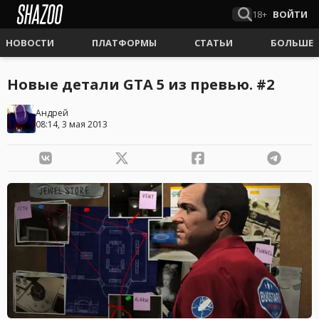
18+
ВОЙТИ
НОВОСТИ
ПЛАТФОРМЫ
СТАТЬИ
БОЛЬШЕ
Новые детали GTA 5 из превью. #2
Андрей
08:14, 3 мая 2013