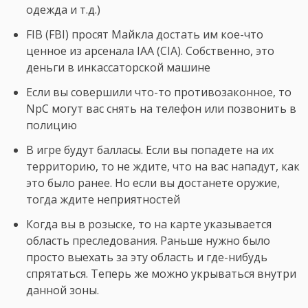
одежда и т.д.)
FIB (FBI) просят Майкла достать им кое-что
ценное из арсенала IAA (CIA). Собственно, это
деньги в инкассаторской машине
Если вы совершили что-то противозаконное, то
NpC могут вас снять на телефон или позвонить в
полицию
В игре будут балласы. Если вы попадете на их
территорию, то не ждите, что на вас нападут, как
это было ранее. Но если вы достанете оружие,
тогда ждите неприятностей
Когда вы в розыске, то на карте указывается
область преследования. Раньше нужно было
просто выехать за эту область и где-нибудь
спрятаться. Теперь же можно укрываться внутри
данной зоны.