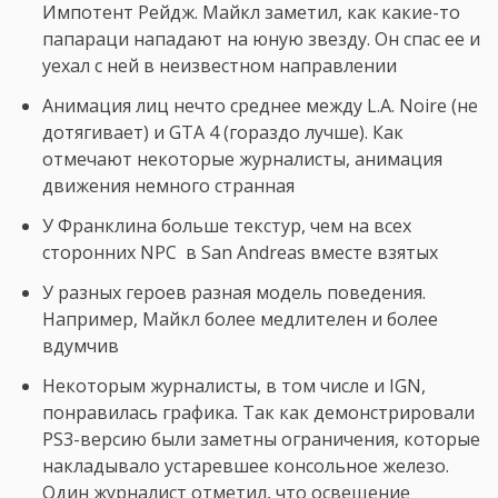
Импотент Рейдж. Майкл заметил, как какие-то
папараци нападают на юную звезду. Он спас ее и
уехал с ней в неизвестном направлении
Анимация лиц нечто среднее между L.A. Noire (не
дотягивает) и GTA 4 (гораздо лучше). Как
отмечают некоторые журналисты, анимация
движения немного странная
У Франклина больше текстур, чем на всех
сторонних NPC в San Andreas вместе взятых
У разных героев разная модель поведения.
Например, Майкл более медлителен и более
вдумчив
Некоторым журналисты, в том числе и IGN,
понравилась графика. Так как демонстрировали
PS3-версию были заметны ограничения, которые
накладывало устаревшее консольное железо.
Один журналист отметил, что освещение