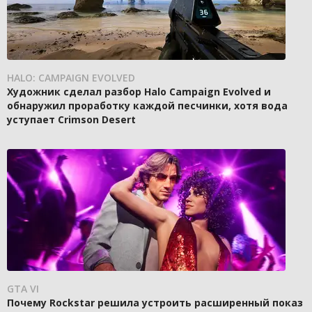
HALO: CAMPAIGN EVOLVED
Художник сделал разбор Halo Campaign Evolved и
обнаружил проработку каждой песчинки, хотя вода
уступает Crimson Desert
GTA VI
Почему Rockstar решила устроить расширенный показ