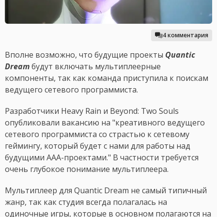
4 комментария
Вполне возможно, что будущие проекты
Quantic
Dream
будут включать мультиплеерные
компоненты, так как команда приступила к поискам
ведущего сетевого программиста.
Разработчики Heavy Rain и Beyond: Two Souls
опубликовали вакансию на "креативного ведущего
сетевого программиста со страстью к сетевому
геймингу, который будет с нами для работы над
будущими AAA-проектами." В частности требуется
очень глубокое понимание мультиплеера.
Мультиплеер для Quantic Dream не самый типичный
жанр, так как студия всегда полагалась на
одиночные игры, которые в основном полагаются на