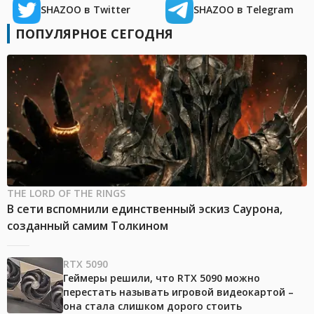
SHAZOO в Twitter
SHAZOO в Telegram
ПОПУЛЯРНОЕ СЕГОДНЯ
THE LORD OF THE RINGS
В сети вспомнили единственный эскиз Саурона,
созданный самим Толкином
RTX 5090
Геймеры решили, что RTX 5090 можно
перестать называть игровой видеокартой –
она стала слишком дорого стоить