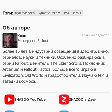
Тэги:
Мультиплеер
Quantic Dream
PS4
Игры
Об авторе
Главный редактор
Коэн
Эксперт по Fallout
Более 16 лет в индустрии освещения видеоигр, кино,
сериалов, науки и техники. Особенно разбираюсь в
серии Fallout, ценитель The Elder Scrolls. Поклонник
Arcanum и Fallout Tactics. Больше всего играю в
Civilization, Old World и градостроители. Изучаю ИИ и
загадки космоса.
SHAZOO YouTube
SHAZOO в Дзен