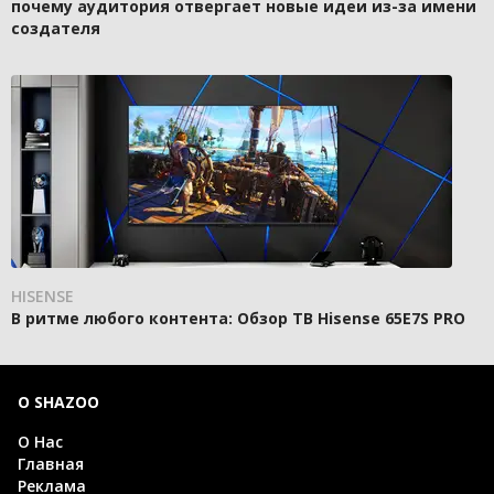
почему аудитория отвергает новые идеи из-за имени
создателя
HISENSE
В ритме любого контента: Обзор ТВ Hisense 65E7S PRO
О SHAZOO
О Нас
Главная
Реклама