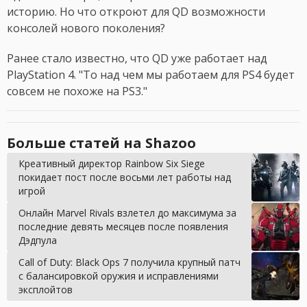
историю. Но что откроют для QD возможности
консолей нового поколения?
Ранее стало известно, что QD уже работает над
PlayStation 4. "То над чем мы работаем для PS4 будет
совсем не похоже на PS3."
Больше статей на Shazoo
Креативный директор Rainbow Six Siege
покидает пост после восьми лет работы над
игрой
Онлайн Marvel Rivals взлетел до максимума за
последние девять месяцев после появления
Дэдпула
Call of Duty: Black Ops 7 получила крупный патч
с балансировкой оружия и исправлениями
эксплойтов