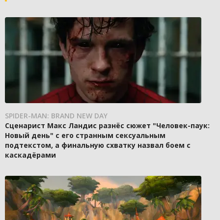
SPIDER-MAN: BRAND NEW DAY
Сценарист Макс Ландис разнёс сюжет "Человек-паук:
Новый день" с его странным сексуальным
подтекстом, а финальную схватку назвал боем с
каскадёрами