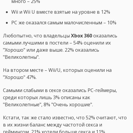
много – 25%
Wii и Wii U вместе взятые на уровне в 12%
PC же оказался самым малочисленным – 10%
Любопытно, что владельцы
Xbox 360
оказались
самыми лучшими в постели – 54% оценили их
"Хорошо" или даже выше. 22% оказались
"Великолепны".
На втором месте – Wii/U, которых оценили на
"Хорошо" 47%.
Самыми слабыми в сексе оказались PC-геймеры,
среди которых лишь 3% описаны как
"Великолепные", 8% "Очень хорошие".
Кстати, так же стало известно, что 52% считают, что
в их жизни баланс между частотой секса и
геймингом, 21% хотели больше секса и 11%