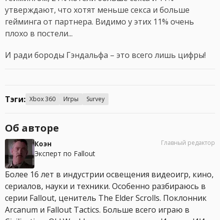
утверждают, что хотят меньше секса и больше
гейминга от партнера. Видимо у этих 11% очень
плохо в постели...
И ради бороды Гэндальфа – это всего лишь цифры!
Тэги:
Xbox 360
Игры
Survey
Об авторе
Главный редактор
Коэн
Эксперт по Fallout
Более 16 лет в индустрии освещения видеоигр, кино,
сериалов, науки и техники. Особенно разбираюсь в
серии Fallout, ценитель The Elder Scrolls. Поклонник
Arcanum и Fallout Tactics. Больше всего играю в