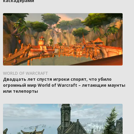
каскадёрами
WORLD OF WARCRAFT
Двадцать лет спустя игроки спорят, что убило
огромный мир World of Warcraft – летающие маунты
или телепорты