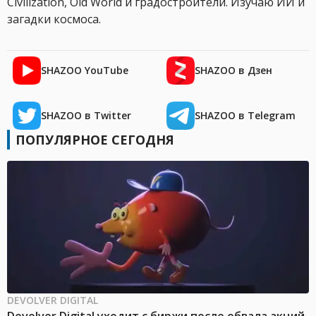
Civilization, Old World и градостроители. Изучаю ИИ и
загадки космоса.
SHAZOO YouTube
SHAZOO в Дзен
SHAZOO в Twitter
SHAZOO в Telegram
ПОПУЛЯРНОЕ СЕГОДНЯ
DEVOLVER DIGITAL
Devolver Digital уходит с биржи после обвала акций