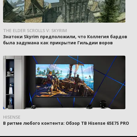
THE ELDER SCROLLS V: SKYRIM
Знатоки Skyrim предположили, что Коллегия бардов
была задумана как прикрытие Гильдии воров
HISENSE
В ритме любого контента: Обзор ТВ Hisense 65E7S PRO