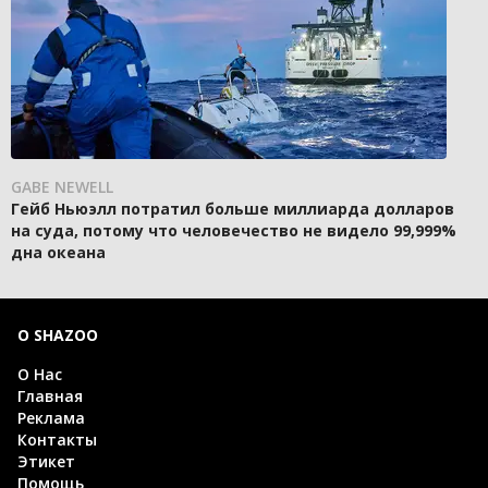
GABE NEWELL
Гейб Ньюэлл потратил больше миллиарда долларов
на суда, потому что человечество не видело 99,999%
дна океана
О SHAZOO
О Нас
Главная
Реклама
Контакты
Этикет
Помощь