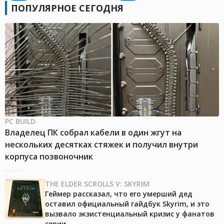
ПОПУЛЯРНОЕ СЕГОДНЯ
PC BUILD
Владелец ПК собрал кабели в один жгут на
нескольких десятках стяжек и получил внутри
корпуса позвоночник
THE ELDER SCROLLS V: SKYRIM
Геймер рассказал, что его умерший дед
оставил официальный гайдбук Skyrim, и это
вызвало экзистенциальный кризис у фанатов
серии