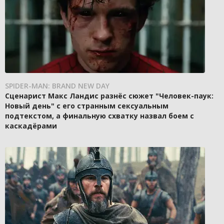
SPIDER-MAN: BRAND NEW DAY
Сценарист Макс Ландис разнёс сюжет "Человек-паук:
Новый день" с его странным сексуальным
подтекстом, а финальную схватку назвал боем с
каскадёрами