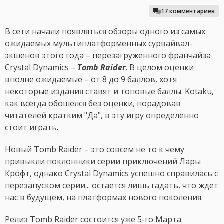
17 комментариев
В сети начали появляться обзоры одного из самых
ожидаемых мультиплатформенных сурвайвал-
экшенов этого года – перезагруженного франчайза
Crystal Dynamics –
Tomb Raider
. В целом оценки
вполне ожидаемые – от 8 до 9 баллов, хотя
некоторые издания ставят и топовые баллы. Kotaku,
как всегда обошелся без оценки, порадовав
читателей кратким "Да", в эту игру определенно
стоит играть.
Новый Tomb Raider – это совсем не то к чему
привыкли поклонники серии приключений Лары
Крофт, однако Crystal Dynamics успешно справилась с
перезапуском серии... остается лишь гадать, что ждет
нас в будущем, на платформах нового поколения.
Релиз Tomb Raider состоится уже 5-го Марта.