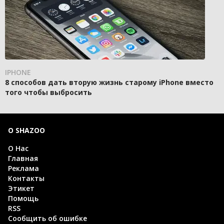
IPHONE
8 способов дать вторую жизнь старому iPhone вместо
того чтобы выбросить
О SHAZOO
О Нас
Главная
Реклама
Контакты
Этикет
Помощь
RSS
Сообщить об ошибке