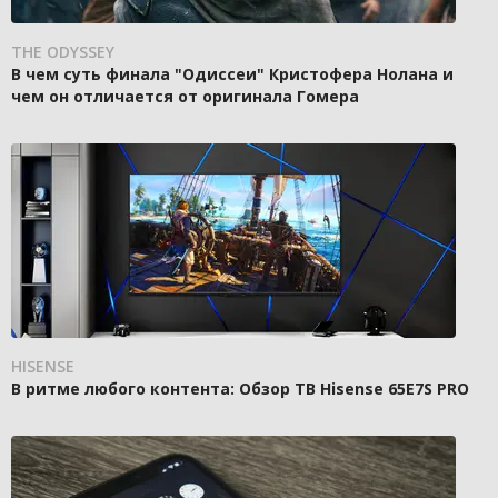
THE ODYSSEY
В чем суть финала "Одиссеи" Кристофера Нолана и
чем он отличается от оригинала Гомера
HISENSE
В ритме любого контента: Обзор ТВ Hisense 65E7S PRO