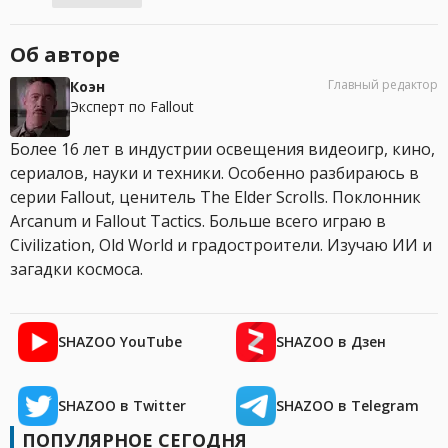
Об авторе
Главный редактор
Коэн
Эксперт по Fallout
Более 16 лет в индустрии освещения видеоигр, кино,
сериалов, науки и техники. Особенно разбираюсь в
серии Fallout, ценитель The Elder Scrolls. Поклонник
Arcanum и Fallout Tactics. Больше всего играю в
Civilization, Old World и градостроители. Изучаю ИИ и
загадки космоса.
SHAZOO YouTube
SHAZOO в Дзен
SHAZOO в Twitter
SHAZOO в Telegram
ПОПУЛЯРНОЕ СЕГОДНЯ