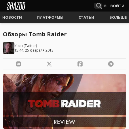
18+
ВОЙТИ
НОВОСТИ
ПЛАТФОРМЫ
СТАТЬИ
БОЛЬШЕ
Обзоры Tomb Raider
Коэн
(
Twitter
)
15:44, 25 февраля 2013