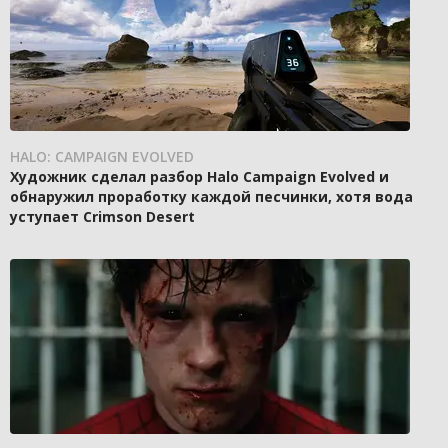
HALO: CAMPAIGN EVOLVED
Художник сделал разбор Halo Campaign Evolved и
обнаружил проработку каждой песчинки, хотя вода
уступает Crimson Desert