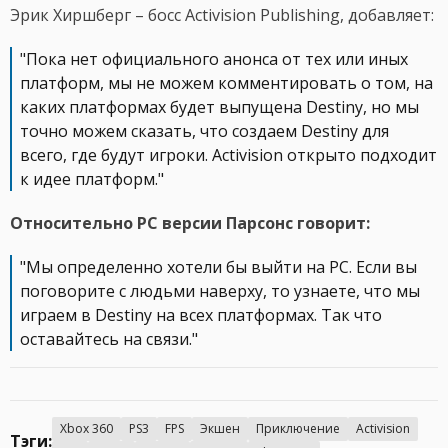
Эрик Хиршберг – босс Activision Publishing, добавляет:
"Пока нет официального анонса от тех или иных
платформ, мы не можем комментировать о том, на
каких платформах будет выпущена Destiny, но мы
точно можем сказать, что создаем Destiny для
всего, где будут игроки. Activision открыто подходит
к идее платформ."
Относительно PC версии Парсонс говорит:
"Мы определенно хотели бы выйти на PC. Если вы
поговорите с людьми наверху, то узнаете, что мы
играем в Destiny на всех платформах. Так что
оставайтесь на связи."
Xbox 360
PS3
FPS
Экшен
Приключение
Activision
Тэги: