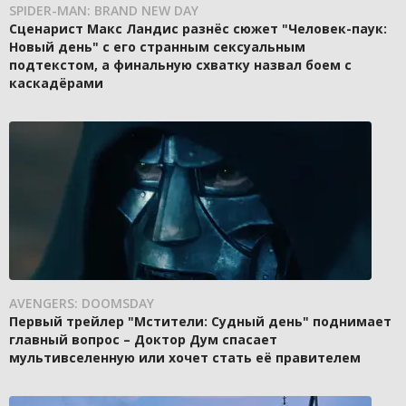
SPIDER-MAN: BRAND NEW DAY
Сценарист Макс Ландис разнёс сюжет "Человек-паук:
Новый день" с его странным сексуальным
подтекстом, а финальную схватку назвал боем с
каскадёрами
AVENGERS: DOOMSDAY
Первый трейлер "Мстители: Судный день" поднимает
главный вопрос – Доктор Дум спасает
мультивселенную или хочет стать её правителем