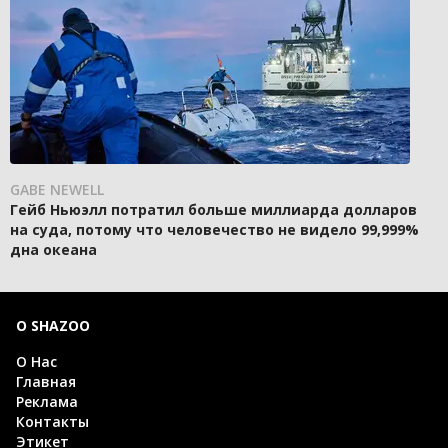
GABE NEWELL
Гейб Ньюэлл потратил больше миллиарда долларов
на суда, потому что человечество не видело 99,999%
дна океана
О SHAZOO
О Нас
Главная
Реклама
Контакты
Этикет