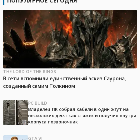
ПОПУЛЯРНОЕ СЕГОДНЯ
THE LORD OF THE RINGS
В сети вспомнили единственный эскиз Саурона,
созданный самим Толкином
PC BUILD
Владелец ПК собрал кабели в один жгут на
нескольких десятках стяжек и получил внутри
корпуса позвоночник
GTA VI