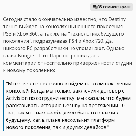
35 комментариев
Сегодня стало окончательно известно, что Destiny
точно выйдет на консолях нынешнего поколения –
PS3 и Xbox 360, а так же на "технологиях будущего
поколения", подразумевая PS4 и Xbox 720. Да,
никакого PC разработчики не упоминают. Однако
глава Bungie – Пит Парсонс решил дать
комментарии относительно приверженности студии
к новому поколению:
"Мы совершенно точно выйдем на этом поколении
консолей. Когда мы только заключили договор с
Activision по сотрудничеству, мы сказали, что будем
рассказывать историю Destiny на протяжении 10
лет, так что нам необходимо быть готовыми к
будущему, как в плане нескольких платформ
нового поколения, так и других девайсов."