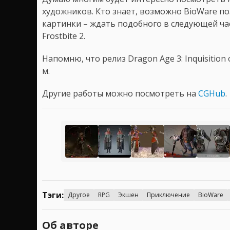
художников. Кто знает, возможно BioWare по
картинки – ждать подобного в следующей час
Frostbite 2.
Напомню, что релиз Dragon Age 3: Inquisition
м.
Другие работы можно посмотреть на
CGHub
.
Тэги:
Другое
RPG
Экшен
Приключение
BioWare
Об авторе