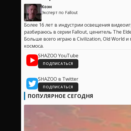
Коэн
Эксперт по Fallout
Более 16 лет в индустрии освещения видеоигр
разбираюсь в серии Fallout, ценитель The Elder
Больше всего играю в Civilization, Old World
космоса.
SHAZOO YouTube
ПОДПИСАТЬСЯ
SHAZOO в Twitter
ПОДПИСАТЬСЯ
ПОПУЛЯРНОЕ СЕГОДНЯ