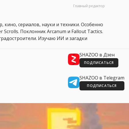
Главный редактор
, кино, сериалов, науки и техники. Особенно
 Scrolls. Поклонник Arcanum и Fallout Tactics.
 и градостроители. Изучаю ИИ и загадки
SHAZOO в Дзен
ПОДПИСАТЬСЯ
SHAZOO в Telegram
ПОДПИСАТЬСЯ