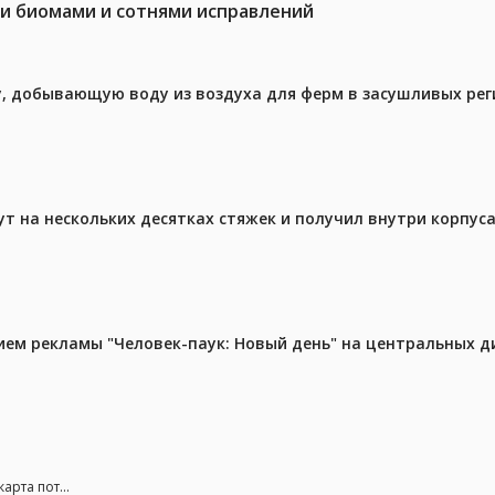
ми биомами и сотнями исправлений
у, добывающую воду из воздуха для ферм в засушливых рег
ут на нескольких десятках стяжек и получил внутри корпус
м рекламы "Человек-паук: Новый день" на центральных д
арта пот...