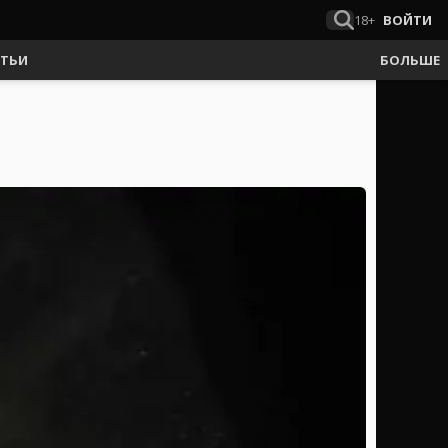
18+
ВОЙТИ
АТЬИ
БОЛЬШЕ