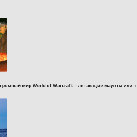
 огромный мир World of Warcraft – летающие маунты или 