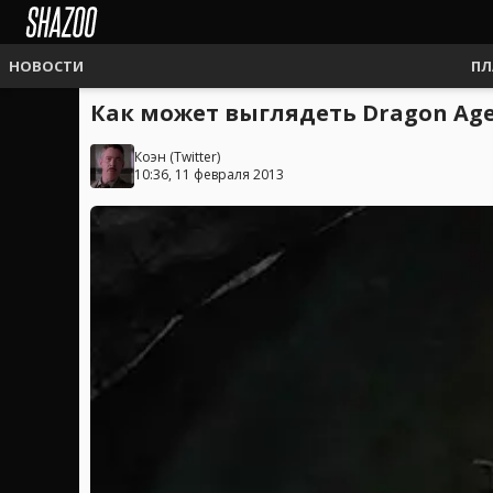
НОВОСТИ
ПЛ
Как может выглядеть Dragon Age
Коэн
(
Twitter
)
10:36, 11 февраля 2013