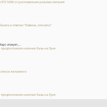
 RTX 5090 от расплавления разъёма питания
экапа и ответил "Извини, опечатка"
рс-атакует,....
 и предположили наличие базы на Луне
в список желаемого
 и предположили наличие базы на Луне