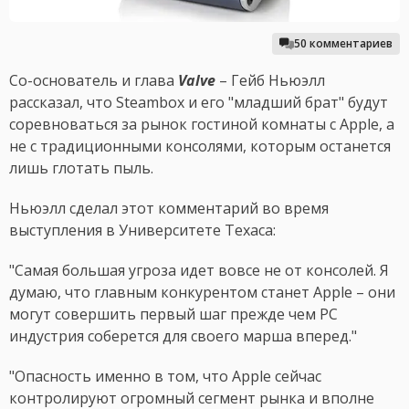
50 комментариев
Со-основатель и глава
Valve
– Гейб Ньюэлл
рассказал, что Steambox и его "младший брат" будут
соревноваться за рынок гостиной комнаты с Apple, а
не с традиционными консолями, которым останется
лишь глотать пыль.
Ньюэлл сделал этот комментарий во время
выступления в Университете Техаса:
"Самая большая угроза идет вовсе не от консолей. Я
думаю, что главным конкурентом станет Apple – они
могут совершить первый шаг прежде чем PC
индустрия соберется для своего марша вперед."
"Опасность именно в том, что Apple сейчас
контролируют огромный сегмент рынка и вполне