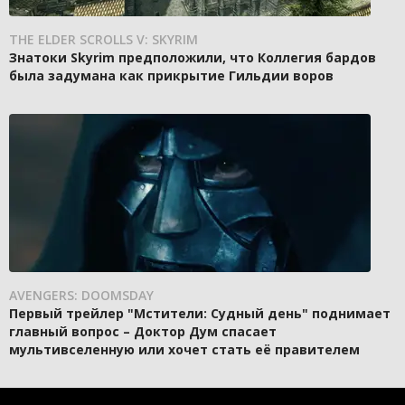
THE ELDER SCROLLS V: SKYRIM
Знатоки Skyrim предположили, что Коллегия бардов
была задумана как прикрытие Гильдии воров
AVENGERS: DOOMSDAY
Первый трейлер "Мстители: Судный день" поднимает
главный вопрос – Доктор Дум спасает
мультивселенную или хочет стать её правителем