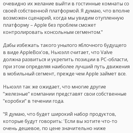
очевидно их желание выйти в гостинные комнаты со
своей собственной платформой. Я думаю, что вполне
возможен сценарий, когда мы увидим отупленную
платформу – Apple без проблем сможет
контролировать консольным сегментом."
Дабы избежать такого унылого яблочного будущего
в виде AppleBox'ов, Ньюэлл считает, что Valve
должна развиться и укрепить позиции в PC-области,
при этом определяя наиболее лучший путь движения
в мобильный сегмент, прежде чем Apple займет все.
Ньюэлл так же ожидает, что многие другие
"железные" компании представят свои собственные
"коробки" в течении года.
"Я думаю, что будет широкий набор продуктов,
которые будут говорить: 'Если вы хотите что-то
очень дешевое, по цене значительно ниже