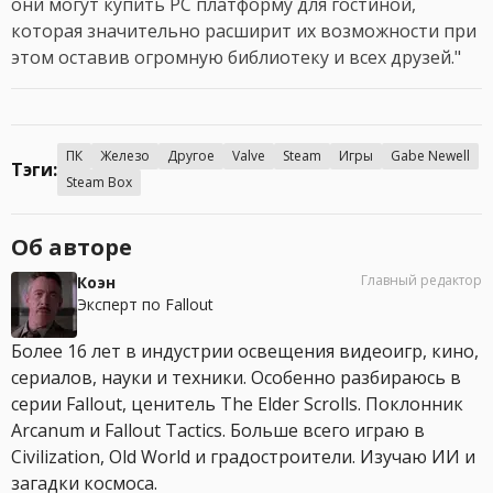
они могут купить PC платформу для гостиной,
которая значительно расширит их возможности при
этом оставив огромную библиотеку и всех друзей."
ПК
Железо
Другое
Valve
Steam
Игры
Gabe Newell
Тэги:
Steam Box
Об авторе
Главный редактор
Коэн
Эксперт по Fallout
Более 16 лет в индустрии освещения видеоигр, кино,
сериалов, науки и техники. Особенно разбираюсь в
серии Fallout, ценитель The Elder Scrolls. Поклонник
Arcanum и Fallout Tactics. Больше всего играю в
Civilization, Old World и градостроители. Изучаю ИИ и
загадки космоса.