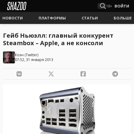
18+
ВОЙТИ
НОВОСТИ
ПЛАТФОРМЫ
СТАТЬИ
БОЛЬШЕ
Гейб Ньюэлл: главный конкурент
Steambox – Apple, а не консоли
Коэн
(
Twitter
)
07:52, 31 января 2013