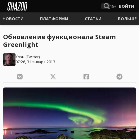
18+
ВОЙТИ
НОВОСТИ
ПЛАТФОРМЫ
СТАТЬИ
БОЛЬШЕ
Обновление функционала Steam
Greenlight
Коэн
(
Twitter
)
07:26, 31 января 2013