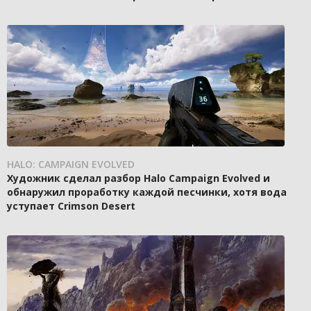
HALO: CAMPAIGN EVOLVED
Художник сделал разбор Halo Campaign Evolved и
обнаружил проработку каждой песчинки, хотя вода
уступает Crimson Desert