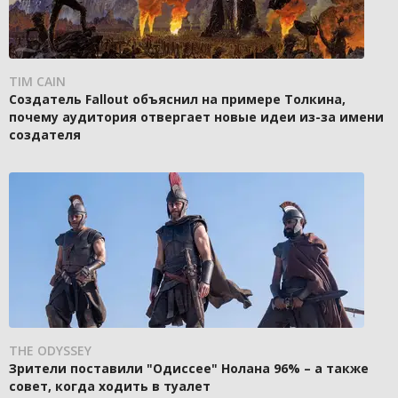
TIM CAIN
Создатель Fallout объяснил на примере Толкина,
почему аудитория отвергает новые идеи из-за имени
создателя
THE ODYSSEY
Зрители поставили "Одиссее" Нолана 96% – а также
совет, когда ходить в туалет