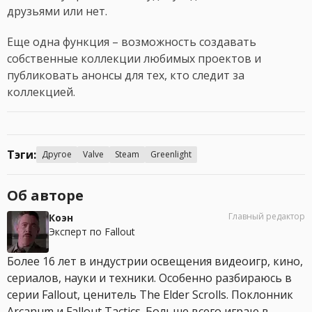
друзьями или нет.
Еще одна функция – возможность создавать
собственные коллекции любимых проектов и
публиковать анонсы для тех, кто следит за
коллекцией.
Тэги:
Другое
Valve
Steam
Greenlight
Об авторе
Главный редактор
Коэн
Эксперт по Fallout
Более 16 лет в индустрии освещения видеоигр, кино,
сериалов, науки и техники. Особенно разбираюсь в
серии Fallout, ценитель The Elder Scrolls. Поклонник
Arcanum и Fallout Tactics. Больше всего играю в