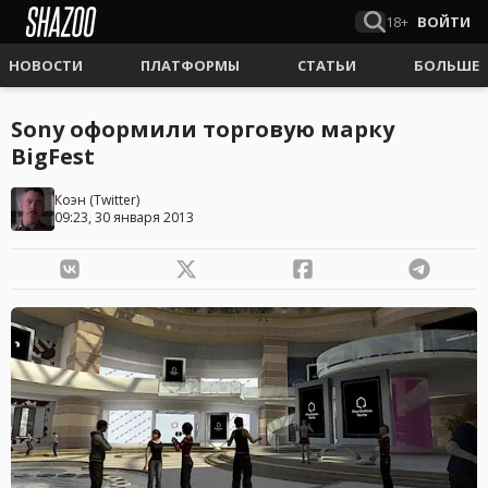
18+
ВОЙТИ
НОВОСТИ
ПЛАТФОРМЫ
СТАТЬИ
БОЛЬШЕ
Sony оформили торговую марку
BigFest
Коэн
(
Twitter
)
09:23, 30 января 2013