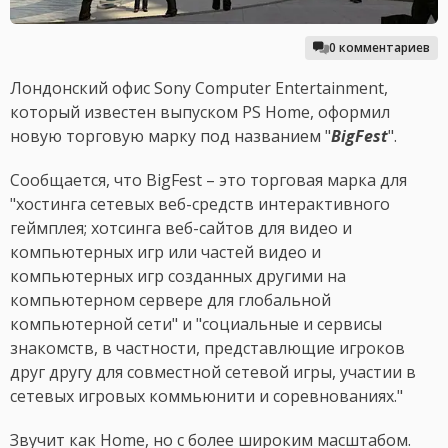
0 комментариев
Лондонский офис Sony Computer Entertainment,
который известен выпуском PS Home, оформил
новую торговую марку под названием "
BigFest
".
Сообщается, что BigFest – это торговая марка для
"хостинга сетевых веб-средств интерактивного
геймплея; хотсинга веб-сайтов для видео и
компьютерных игр или частей видео и
компьютерных игр созданных другими на
компьютерном сервере для глобальной
компьютерной сети" и "социальные и сервисы
знакомств, в частности, представлющие игроков
друг другу для совместной сетевой игры, участии в
сетевых игровых коммьюнити и соревнованиях."
Звучит как Home, но с более широким масштабом.