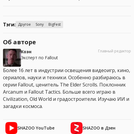
Тэги:
Другое
Sony
BigFest
Об авторе
Главный редактор
Коэн
Эксперт по Fallout
Более 16 лет в индустрии освещения видеоигр, кино,
сериалов, науки и техники. Особенно разбираюсь в
серии Fallout, ценитель The Elder Scrolls. Поклонник
Arcanum и Fallout Tactics. Больше всего играю в
Civilization, Old World и градостроители. Изучаю ИИ и
загадки космоса.
SHAZOO YouTube
SHAZOO в Дзен