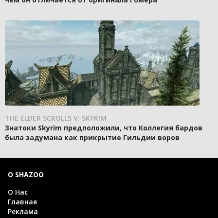
THE ELDER SCROLLS V: SKYRIM
Знатоки Skyrim предположили, что Коллегия бардов
была задумана как прикрытие Гильдии воров
О SHAZOO
О Нас
Главная
Реклама