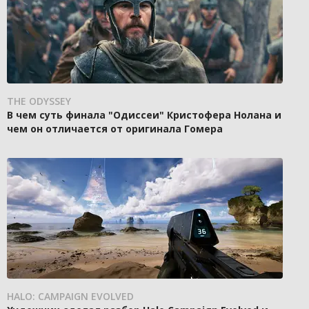
THE ODYSSEY
В чем суть финала "Одиссеи" Кристофера Нолана и
чем он отличается от оригинала Гомера
HALO: CAMPAIGN EVOLVED