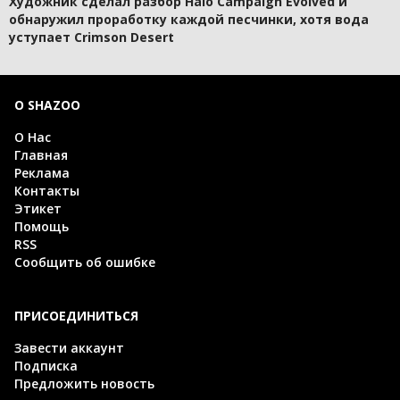
Художник сделал разбор Halo Campaign Evolved и
обнаружил проработку каждой песчинки, хотя вода
уступает Crimson Desert
О SHAZOO
О Нас
Главная
Реклама
Контакты
Этикет
Помощь
RSS
Сообщить об ошибке
ПРИСОЕДИНИТЬСЯ
Завести аккаунт
Подписка
Предложить новость