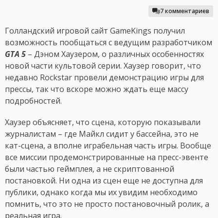
7 комментариев
Голландский игровой сайт GameKings получил
возможность пообщаться с ведущим разработчиком
GTA 5
– Дэном Хаузером, о различных особенностях
новой части культовой серии. Хаузер говорит, что
недавно Rockstar провели демонстрацию игры для
прессы, так что вскоре можно ждать еще массу
подробностей.
Хаузер объясняет, что сцена, которую показывали
журналистам – где Майкл сидит у бассейна, это не
кат-сцена, а вполне играбельная часть игры. Вообще
все миссии продемонстрированные на пресс-эвенте
были частью геймплея, а не скриптованной
постановкой. Ни одна из сцен еще не доступна для
публики, однако когда мы их увидим необходимо
помнить, что это не просто постановочный ролик, а
реальная игра.