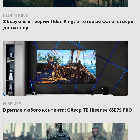
ELDEN RING
8 безумных теорий Elden Ring, в которые фанаты верят
до сих пор
HISENSE
В ритме любого контента: Обзор ТВ Hisense 65E7S PRO