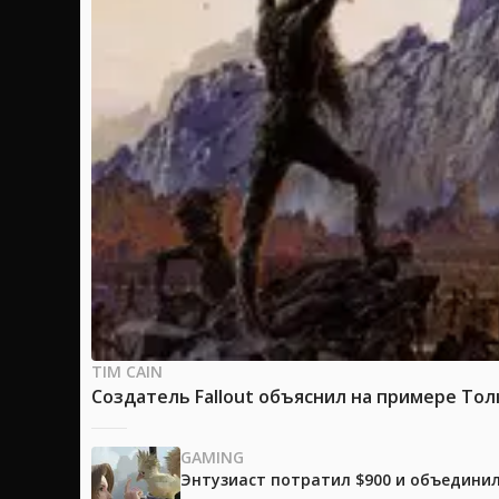
TIM CAIN
Создатель Fallout объяснил на примере Тол
GAMING
Энтузиаст потратил $900 и объединил