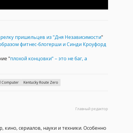
арелку пришельцев из "Дня Независимости
"
образом фитнес-блогерши и Синди Кроуфорд
ние "
плохой концовки" – это не баг, а
d Computer
Kentucky Route Zero
Главный редактор
, кино, сериалов, науки и техники. Особенно