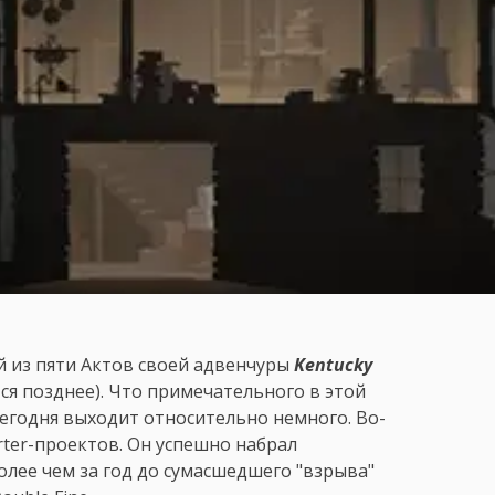
й из пяти Актов своей адвенчуры
Kentucky
тся позднее). Что примечательного в этой
 сегодня выходит относительно немного. Во-
rter-проектов. Он успешно набрал
олее чем за год до сумасшедшего "взрыва"