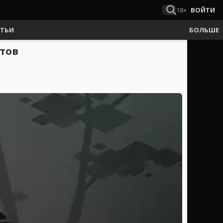
18+
ВОЙТИ
АТЬИ
БОЛЬШЕ
ктов