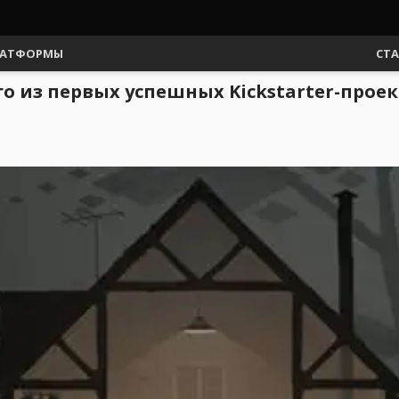
АТФОРМЫ
СТ
ого из первых успешных Kickstarter-прое