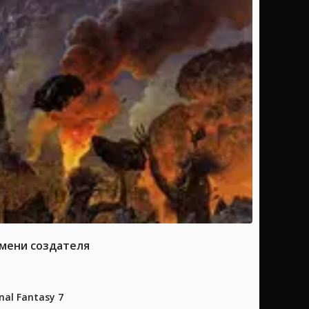
имени создателя
al Fantasy 7