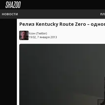
НОВОСТИ
ПЛ
Релиз Kentucky Route Zero – одн
Коэн
(
Twitter
)
19:02, 7 января 2013