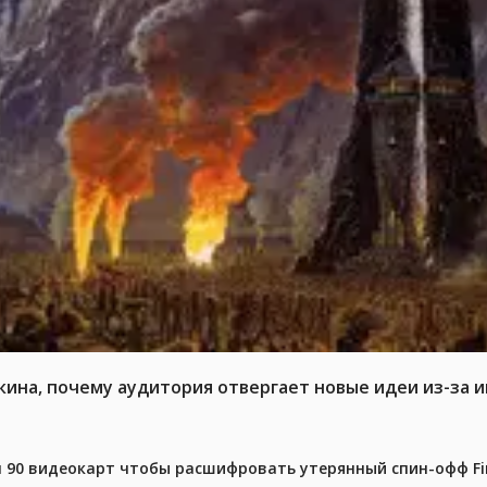
кина, почему аудитория отвергает новые идеи из-за 
 90 видеокарт чтобы расшифровать утерянный спин-офф Fin