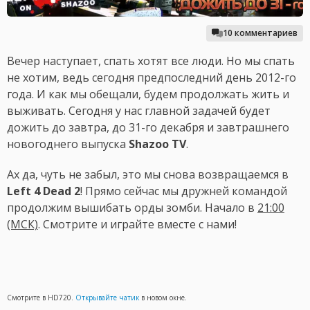
10 комментариев
Вечер наступает, спать хотят все люди. Но мы спать
не хотим, ведь сегодня предпоследний день 2012-го
года. И как мы обещали, будем продолжать жить и
выживать. Сегодня у нас главной задачей будет
дожить до завтра, до 31-го декабря и завтрашнего
новогоднего выпуска
Shazoo TV
.
Ах да, чуть не забыл, это мы снова возвращаемся в
Left 4 Dead 2
! Прямо сейчас мы дружней командой
продолжим вышибать орды зомби. Начало в
21:00
(МСК)
. Смотрите и играйте вместе с нами!
Смотрите в HD720.
Открывайте чатик
в новом окне.