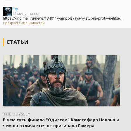
Psy
12 минут назад
https://kino.mail.ru/news/134011-yampolskaya-vyistupila-protiv-nelitse...
Предложение новостей
СТАТЬИ
THE ODYSSEY
В чем суть финала "Одиссеи" Кристофера Нолана и
чем он отличается от оригинала Гомера