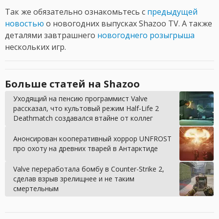
Так же обязательно ознакомьтесь с
предыдущей
новостью
о новогодних выпусках Shazoo TV. А также
деталями завтрашнего
новогоднего розыгрыша
нескольких игр.
Больше статей на Shazoo
Уходящий на пенсию программист Valve
рассказал, что культовый режим Half-Life 2
Deathmatch создавался втайне от коллег
Анонсирован кооперативный хоррор UNFROST
про охоту на древних тварей в Антарктиде
Valve переработала бомбу в Counter-Strike 2,
сделав взрыв зрелищнее и не таким
смертельным