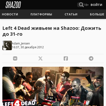
18+
ВОЙТИ
НОВОСТИ
ПЛАТФОРМЫ
СТАТЬИ
БОЛЬШЕ
Left 4 Dead живьем на Shazoo: Дожить
до 31-го
Adam_Jensen
16:37, 30 декабря 2012