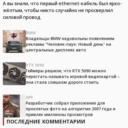
А вы знали, что первый ethernet-кабель был ярко-
жёлтым, чтобы никто случайно не просверлил
силовой провод
BMW
Владельцы BMW недовольны появлением
рекламы "Человек-паук: Новый день" на
центральных дисплеях авто
RTX 5090
Геймеры решили, что RTX 5090 можно
перестать называть игровой видеокартой –
она стала слишком дорого стоить
APP
Разработчик собрал приложение для
проклятых фото на алгоритме 2007 года и
привлек миллионы просмотров
ПОСЛЕДНИЕ КОММЕНТАРИИ