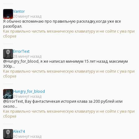
Vantor
20 минут назад
Я обычно вспоминаю про правильную раскладку,когда уже все
разобрал.
Как правильно чистить механическую клавиатуру и не сойти с ума при
сборке
ErrorText
28 минут назад
@Hungry_for_blood, я же написал минимум 15 лет назад, максимум
300р...
Как правильно чистить механическую клавиатуру и не сойти с ума при
сборке
Hungry_for_blood
29 минут назад
@ErrorText, Вау фантастичекая история клава за 200 рублей или
около...
Как правильно чистить механическую клавиатуру и не сойти с ума при
сборке
Alex74
30 минут назад