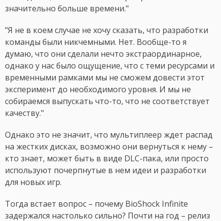
значительно больше времени."
"Я не в коем случае не хочу сказать, что разработки
команды были никчемными. Нет. Вообще-то я
думаю, что они сделали нечто экстраординарное,
однако у нас было ощущение, что с теми ресурсами и
временными рамками мы не сможем довести этот
эксперимент до необходимого уровня. И мы не
собираемся выпускать что-то, что не соответствует
качеству."
Однако это не значит, что мультиплеер ждет распад
на жестких дисках, возможно они вернуться к нему –
кто знает, может быть в виде DLC-пака, или просто
используют почерпнутые в нем идеи и разработки
для новых игр.
Тогда встает вопрос – почему BioShock Infinite
задержался настолько сильно? Почти на год – релиз