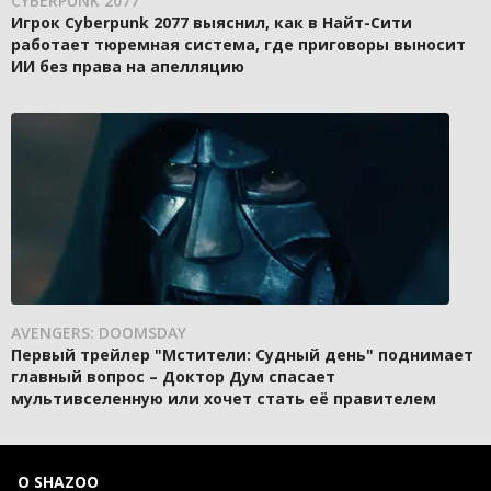
CYBERPUNK 2077
Игрок Cyberpunk 2077 выяснил, как в Найт-Сити
работает тюремная система, где приговоры выносит
ИИ без права на апелляцию
AVENGERS: DOOMSDAY
Первый трейлер "Мстители: Судный день" поднимает
главный вопрос – Доктор Дум спасает
мультивселенную или хочет стать её правителем
О SHAZOO