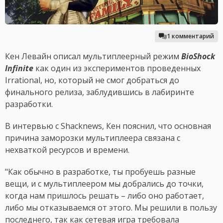
1 комментарий
Кен Левайн описал мультиплеерный режим
BioShock
Infinite
как один из экспериментов проведенных
Irrational, но, который не смог добраться до
финального релиза, заблудившись в лабиринте
разработки.
В интервью с Shacknews, Кен пояснил, что основная
причина заморозки мультиплеера связана с
нехваткой ресурсов и времени.
"Как обычно в разработке, ты пробуешь разные
вещи, и с мультиплеером мы добрались до точки,
когда нам пришлось решать – либо оно работает,
либо мы отказываемся от этого. Мы решили в пользу
последнего, так как сетевая игра требовала