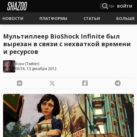
18+
ВОЙТИ
НОВОСТИ
ПЛАТФОРМЫ
СТАТЬИ
БОЛЬШЕ
Мультиплеер BioShock Infinite был
вырезан в связи с нехваткой времени
и ресурсов
Коэн
(
Twitter
)
06:58, 13 декабря 2012