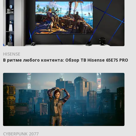
HISENSE
В ритме любого контента: Обзор ТВ Hisense 65E7S PRO
CYBERPUNK 2077