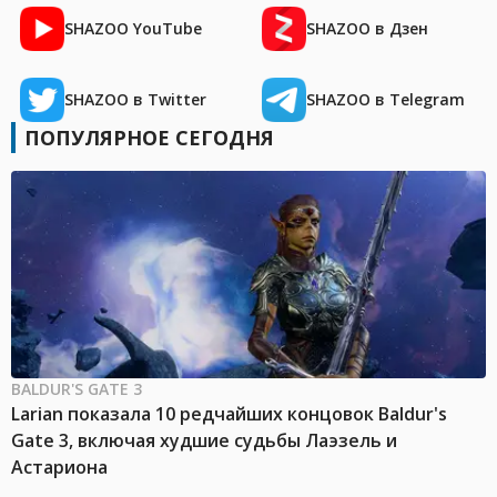
SHAZOO YouTube
SHAZOO в Дзен
SHAZOO в Twitter
SHAZOO в Telegram
ПОПУЛЯРНОЕ СЕГОДНЯ
BALDUR'S GATE 3
Larian показала 10 редчайших концовок Baldur's
Gate 3, включая худшие судьбы Лаэзель и
Астариона