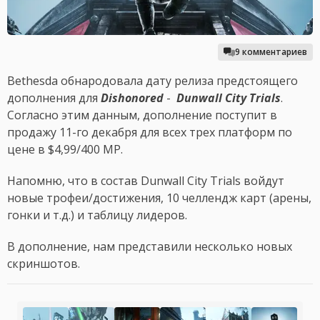
9 комментариев
Bethesda обнародовала дату релиза предстоящего
дополнения для
Dishonored
-
Dunwall City Trials
.
Согласно этим данным, дополнение поступит в
продажу 11-го декабря для всех трех платформ по
цене в $4,99/400 MP.
Напомню, что в состав Dunwall City Trials войдут
новые трофеи/достижения, 10 челлендж карт (арены,
гонки и т.д.) и таблицу лидеров.
В дополнение, нам представили несколько новых
скриншотов.