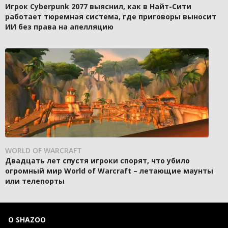
Игрок Cyberpunk 2077 выяснил, как в Найт-Сити
работает тюремная система, где приговоры выносит
ИИ без права на апелляцию
WORLD OF WARCRAFT
Двадцать лет спустя игроки спорят, что убило
огромный мир World of Warcraft – летающие маунты
или телепорты
О SHAZOO