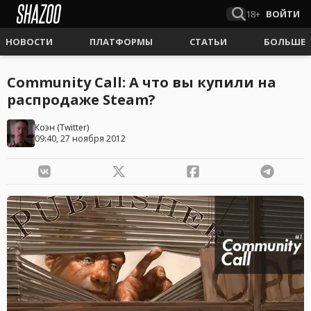
18+
ВОЙТИ
НОВОСТИ
ПЛАТФОРМЫ
СТАТЬИ
БОЛЬШЕ
Community Call: А что вы купили на
распродаже Steam?
Коэн
(
Twitter
)
09:40, 27 ноября 2012