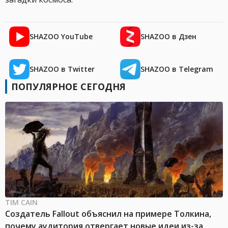
SHAZOO YouTube
SHAZOO в Дзен
SHAZOO в Twitter
SHAZOO в Telegram
ПОПУЛЯРНОЕ СЕГОДНЯ
TIM CAIN
Создатель Fallout объяснил на примере Толкина,
почему аудитория отвергает новые идеи из-за