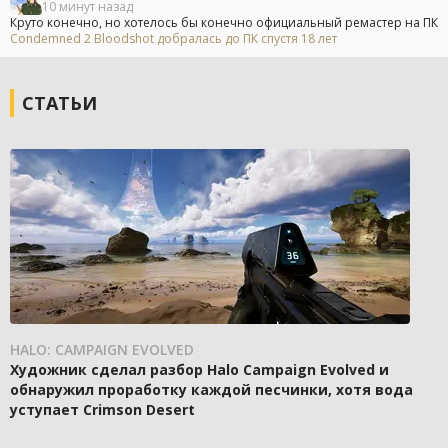
10 минут назад
Круто конечно, но хотелось бы конечно официальный ремастер на ПК
Condemned 2 Bloodshot добралась до ПК спустя 18 лет
СТАТЬИ
HALO: CAMPAIGN EVOLVED
Художник сделал разбор Halo Campaign Evolved и
обнаружил проработку каждой песчинки, хотя вода
уступает Crimson Desert