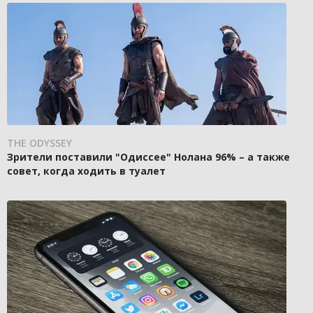
THE ODYSSEY
Зрители поставили "Одиссее" Нолана 96% – а также
совет, когда ходить в туалет