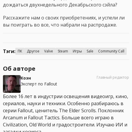
дождаться двухнедельного Декабрьского сэйла?
Расскажите нам о своих приобретениях, и успели ли
вы поиграть во все, что набрали на распродаже.
Тэги:
ПК
Другое
Valve
Steam
Игры
Sale
Community Call
Об авторе
Главный редактор
Коэн
Эксперт по Fallout
Более 16 лет в индустрии освещения видеоигр, кино,
сериалов, науки и техники. Особенно разбираюсь в
серии Fallout, ценитель The Elder Scrolls. Поклонник
Arcanum и Fallout Tactics. Больше всего играю в
Civilization, Old World и градостроители. Изучаю ИИ и
загадки космоса.