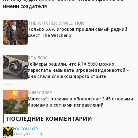
имени создателя
THE WITCHER 3: WILD HUNT
Только 5,6% игроков прошли самый редкий
квест The Witcher 3
RTX 5090
Геймеры решили, что RTX 5090 можно
перестать называть игровой видеокартой –
она стала слишком дорого стоить
MINECRAFT
Minecraft получила обновление 3.45 с новыми
биомами и сотнями исправлений
ПОСЛЕДНИЕ КОММЕНТАРИИ
POCCOMAXEP
4 минуты назад