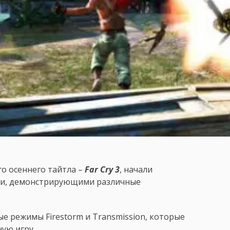
го осеннего тайтла –
Far Cry 3
, начали
ми, демонстрирующими различные
 режимы Firestorm и Transmission, которые
ую игру.