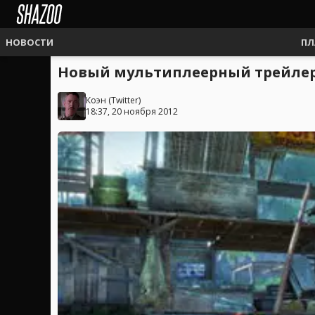
НОВОСТИ
ПЛ
Новый мультиплеерный трейлер 
Коэн
(
Twitter
)
18:37, 20 ноября 2012