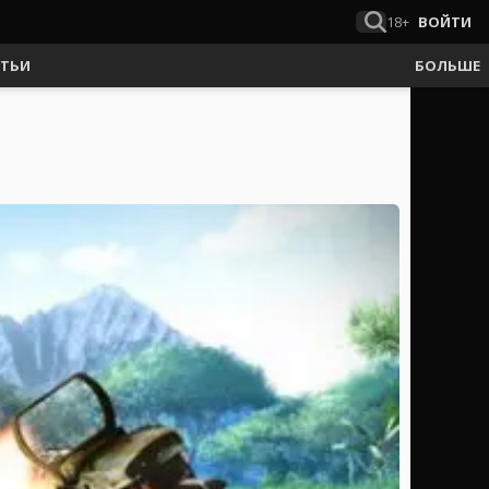
18+
ВОЙТИ
АТЬИ
БОЛЬШЕ