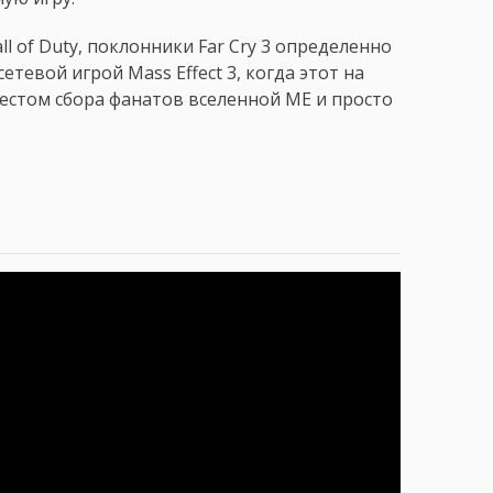
all of Duty, поклонники Far Cry 3 определенно
тевой игрой Mass Effect 3, когда этот на
естом сбора фанатов вселенной ME и просто