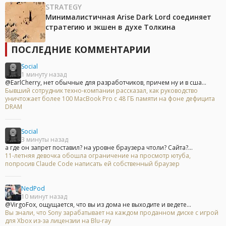
STRATEGY
Минималистичная Arise Dark Lord соединяет
стратегию и экшен в духе Толкина
ПОСЛЕДНИЕ КОММЕНТАРИИ
Social
1 минуту назад
@EarlCherry, нет обычные для разработчиков, причем ну и в сша...
Бывший сотрудник техно-компании рассказал, как руководство
уничтожает более 100 MacBook Pro с 48 ГБ памяти на фоне дефицита
DRAM
Social
3 минуты назад
а где он запрет поставил? на уровне браузера чтоли? Сайта?...
11-летняя девочка обошла ограничение на просмотр ютуба,
попросив Claude Code написать ей собственный браузер
NedPod
10 минут назад
@VirgoFox, ощущается, что вы из дома не выходите и ведете...
Вы знали, что Sony зарабатывает на каждом проданном диске с игрой
для Xbox из-за лицензии на Blu-ray