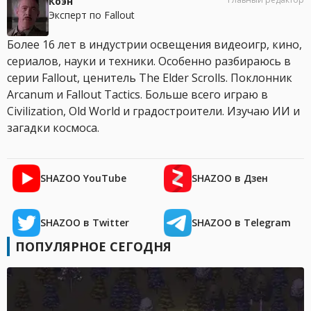
Коэн
Эксперт по Fallout
Более 16 лет в индустрии освещения видеоигр, кино,
сериалов, науки и техники. Особенно разбираюсь в
серии Fallout, ценитель The Elder Scrolls. Поклонник
Arcanum и Fallout Tactics. Больше всего играю в
Civilization, Old World и градостроители. Изучаю ИИ и
загадки космоса.
SHAZOO YouTube
SHAZOO в Дзен
SHAZOO в Twitter
SHAZOO в Telegram
ПОПУЛЯРНОЕ СЕГОДНЯ