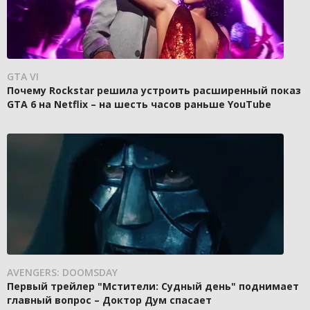
GTA VI
Почему Rockstar решила устроить расширенный показ
GTA 6 на Netflix – на шесть часов раньше YouTube
AVENGERS: DOOMSDAY
Первый трейлер "Мстители: Судный день" поднимает
главный вопрос – Доктор Дум спасает