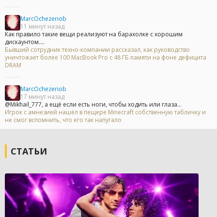
MarcOchezeriob
11 минут назад
Как правило такие вещи реализуют на барахолке с хорошим
дискаунтом....
Бывший сотрудник техно-компании рассказал, как руководство
уничтожает более 100 MacBook Pro с 48 ГБ памяти на фоне дефицита
DRAM
MarcOchezeriob
17 минут назад
@Mikhail_777, а ещё если есть ноги, чтобы ходить или глаза...
Игрок с амнезией нашёл в пещере Minecraft собственную табличку и
не смог вспомнить, что его так напугало
СТАТЬИ