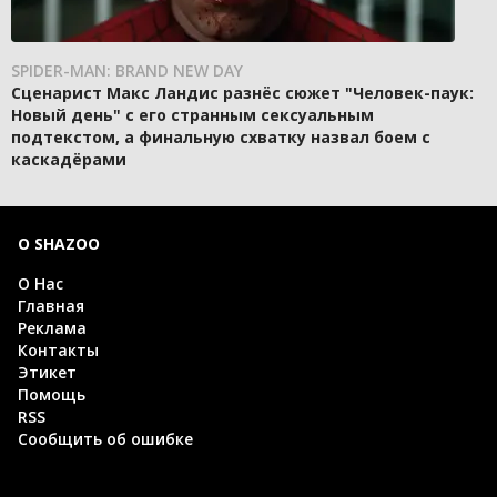
SPIDER-MAN: BRAND NEW DAY
Сценарист Макс Ландис разнёс сюжет "Человек-паук:
Новый день" с его странным сексуальным
подтекстом, а финальную схватку назвал боем с
каскадёрами
О SHAZOO
О Нас
Главная
Реклама
Контакты
Этикет
Помощь
RSS
Сообщить об ошибке