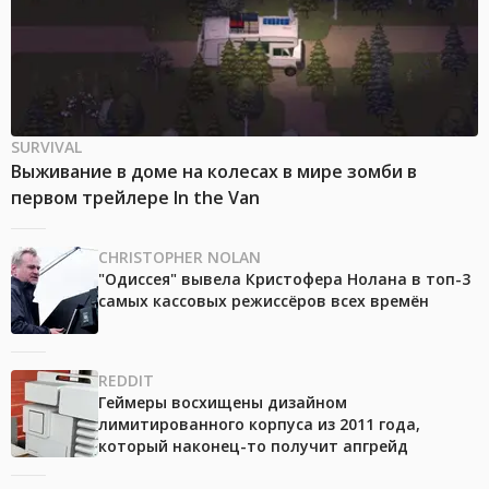
SURVIVAL
Выживание в доме на колесах в мире зомби в
первом трейлере In the Van
CHRISTOPHER NOLAN
"Одиссея" вывела Кристофера Нолана в топ-3
самых кассовых режиссёров всех времён
REDDIT
Геймеры восхищены дизайном
лимитированного корпуса из 2011 года,
который наконец-то получит апгрейд