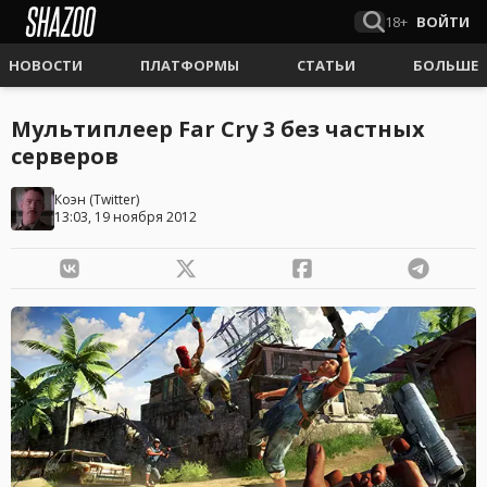
18+
ВОЙТИ
НОВОСТИ
ПЛАТФОРМЫ
СТАТЬИ
БОЛЬШЕ
Мультиплеер Far Cry 3 без частных
серверов
Коэн
(
Twitter
)
13:03, 19 ноября 2012