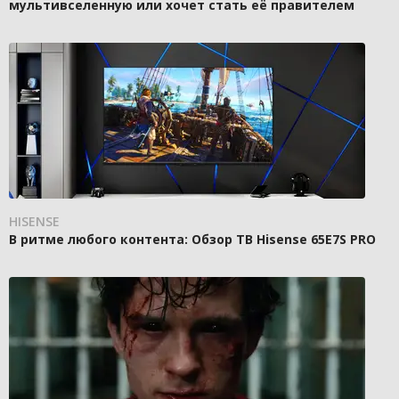
мультивселенную или хочет стать её правителем
HISENSE
В ритме любого контента: Обзор ТВ Hisense 65E7S PRO