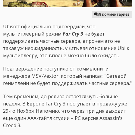
8 комментариев
Ubisoft официально подтвердили, что
мультиплеерный режим
Far Cry 3
не будет
поддерживать частные сервера, впрочем это не
такая уж неожиданность, учитывая отношение Ubi к
мультиплееру, это вполне можно было ожидать.
Подтверждение поступило от коммьюнити
менеджера MSV-Vextor, который написал: "Сетевой
геймплейн не будет поддерживать частные сервера."
Тем временем, до релиза остается чуть больше
недели. В Европе Far Cry 3 поступает в продажу уже
29-го Ноября. Напомню, что через три дня выходит
еще один AAA-тайтл студии – PC версия Assassin's
Creed 3.