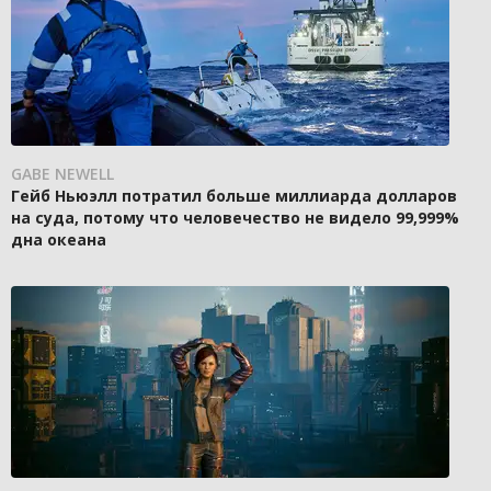
GABE NEWELL
Гейб Ньюэлл потратил больше миллиарда долларов
на суда, потому что человечество не видело 99,999%
дна океана