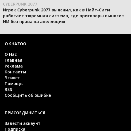
CYBERPUNK 2077
Игрок Cyberpunk 2077 выяснил, как в Найт-Сити
работает тюремная система, где приговоры выносит
ИИ без права на апелляцию
О SHAZOO
О Нас
Главная
Реклама
Контакты
Этикет
Помощь
RSS
Сообщить об ошибке
ПРИСОЕДИНИТЬСЯ
Завести аккаунт
Подписка