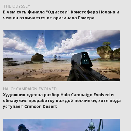
THE ODYSSEY
В чем суть финала "Одиссеи" Кристофера Нолана и
чем он отличается от оригинала Гомера
HALO: CAMPAIGN EVOLVED
Художник сделал разбор Halo Campaign Evolved и
обнаружил проработку каждой песчинки, хотя вода
уступает Crimson Desert