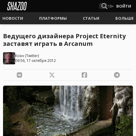
18+
ВОЙТИ
НОВОСТИ
ПЛАТФОРМЫ
СТАТЬИ
БОЛЬШЕ
Ведущего дизайнера Project Eternity
заставят играть в Arcanum
Коэн
(
Twitter
)
09:56, 17 октября 2012