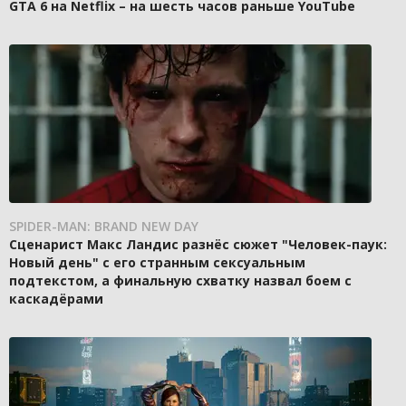
GTA 6 на Netflix – на шесть часов раньше YouTube
SPIDER-MAN: BRAND NEW DAY
Сценарист Макс Ландис разнёс сюжет "Человек-паук:
Новый день" с его странным сексуальным
подтекстом, а финальную схватку назвал боем с
каскадёрами