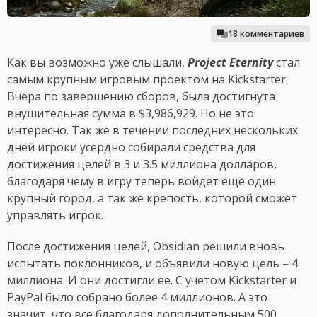
18 комментариев
Как вы возможно уже слышали,
Project Eternity
стал
самым крупным игровым проектом на Kickstarter.
Вчера по завершению сборов, была достигнута
внушительная сумма в $3,986,929. Но не это
интересно. Так же в течении последних нескольких
дней игроки усердно собирали средства для
достижения целей в 3 и 3.5 миллиона долларов,
благодаря чему в игру теперь войдет еще один
крупный город, а так же крепость, которой сможет
управлять игрок.
После достижения целей, Obsidian решили вновь
испытать поклонников, и объявили новую цель – 4
миллиона. И они достигли ее. С учетом Kickstarter и
PayPal было собрано более 4 миллионов. А это
значит, что все благодаря дополнительным 500