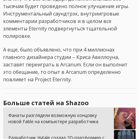
тысячам будет проведено полное улучшение игры.
Инструментальный саундтрэк, внутриигровые
комментарии разработчиков и в целом все
элементы Eternity подвергнуться тщательной
полировке.
А еще, было объявлено, что при 4 миллионах
главного дизайнера студии – Криса Авеллоуна,
заставят переиграть в Arcanum. Если он выполнит
это обещание, то опыт в Arcanum определенно
повлияет на Project Eternity.
Больше статей на Shazoo
Фанаты разглядели возможную концовку
новой Fable на компьютере разработчика
Разработчик Hytale создал 2D-платформер с