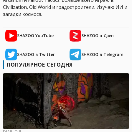
Arcanum и Fallout Tactics. Больше всего играю в
Civilization, Old World и градостроители. Изучаю ИИ и
загадки космоса.
SHAZOO YouTube
SHAZOO в Дзен
SHAZOO в Twitter
SHAZOO в Telegram
ПОПУЛЯРНОЕ СЕГОДНЯ
DIABLO II