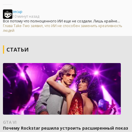
zecup
10 минут назад
Все потому что полноценного ИИ еще не создали. Лишь крайне...
Глава Take-Two заявил, что ИИ не способен заменить креативность
людей
СТАТЬИ
GTA VI
Почему Rockstar решила устроить расширенный показ