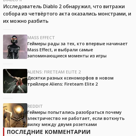
Исследователь Diablo 2 обнаружил, что витражи
собора из четвёртого акта оказались монстрами, и
их можно разбить
MASS EFFECT
Геймеры рады за тех, кто впервые начинает
Mass Effect, и выбрали самые
запоминающиеся моменты из игры
ALIENS: FIRETEAM ELITE 2
Десятки разных ксеноморфов в новом
трейлере Aliens: Fireteam Elite 2
REDDIT
Геймеры попытались разобраться почему
электричество не работает, если воткнуть
вилку между двумя розетками
ПОСЛЕДНИЕ КОММЕНТАРИИ