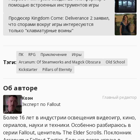
помощью встроенных инструментов игры
Продюсер Kingdom Come: Deliverance 2 заявил,
что спорами вокруг игры интересуются
только "клавиатурные воины"
ПК
RPG
Приключение
Игры
Тэги:
Arcanum: Of Steamworks and Magick Obscura
Old School
Kickstarter
Pillars of Eternity
Об авторе
Главный редактор
Коэн
Эксперт по Fallout
Более 16 лет в индустрии освещения видеоигр, кино,
сериалов, науки и техники. Особенно разбираюсь в
серии Fallout, ценитель The Elder Scrolls. Поклонник