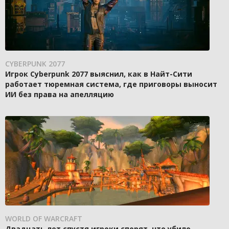
CYBERPUNK 2077
Игрок Cyberpunk 2077 выяснил, как в Найт-Сити
работает тюремная система, где приговоры выносит
ИИ без права на апелляцию
WORLD OF WARCRAFT
Двадцать лет спустя игроки спорят, что убило